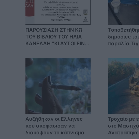
ΠΑΡΟΥΣΙΑΣΗ ΣΤΗΝ ΚΩ
Τοποθετήθη
ΤΟΥ ΒΙΒΛΙΟΥ ΤΟΥ ΗΛΙΑ
δημόσιες το
ΚΑΝΕΛΛΗ "ΚΙ ΑΥΤΟΙ ΕΙΝΑΙ
παραλία Τιγ
Η ΕΛΛΑΔΑ"
Αυξήθηκαν οι Ελληνες
Τροχαίο με 
που αποφάσισαν να
στο Μαστιχά
διακόψουν το κάπνισμα
Ανατράπηκε