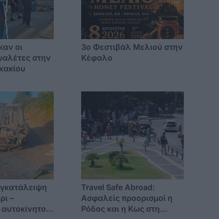
καν οι
3o Φεστιβάλ Μελιού στην
υαλέτες στην
Κέφαλο
κακίου
εγκατάλειψη
Travel Safe Abroad:
ρι –
Ασφαλείς προορισμοί η
 αυτοκίνητο
Ρόδος και η Κως στη