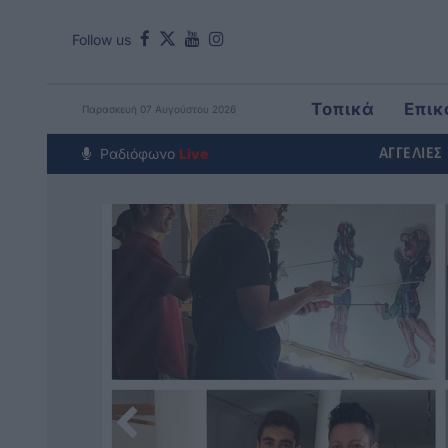
Follow us
Τοπικά
Επικ
Παρασκευή 07 Αυγούστου 2026
Around The Wo
Ραδιόφωνο
Live
ΑΓΓΕΛΙΕΣ