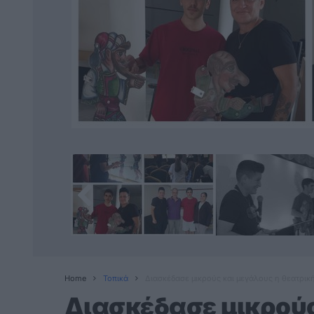
Home
Τοπικά
Διασκέδασε μικρούς και μεγάλους η θεατρικ
Διασκέδασε μικρούς