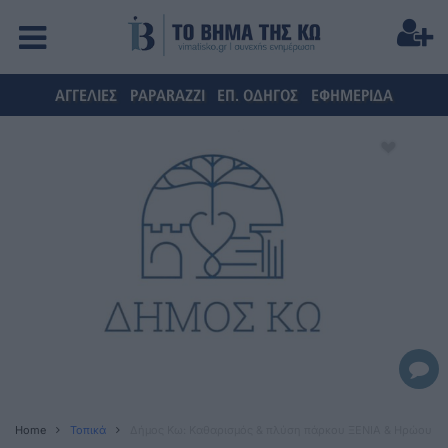
ΑΓΓΕΛΙΕΣ
PAPARAZZI
ΕΠ. ΟΔΗΓΟΣ
ΕΦΗΜΕΡΙΔΑ
Home
Τοπικά
Δήμος Κω: Καθαρισμός & πλύση πάρκου ΞΕΝΙΑ & Ηρώου