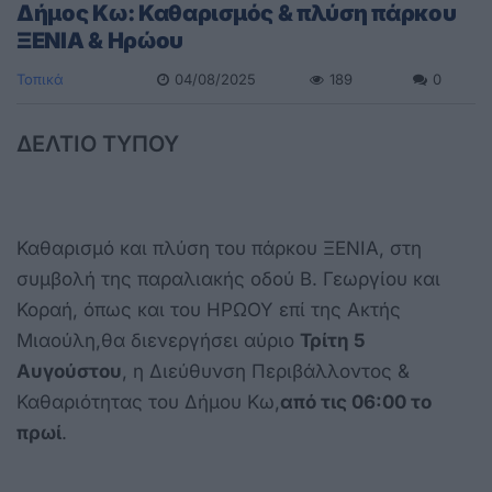
Δήμος Κω: Καθαρισμός & πλύση πάρκου
ΞΕΝΙΑ & Ηρώου
Τοπικά
04/08/2025
189
0
ΔΕΛΤΙΟ ΤΥΠΟΥ
Καθαρισμό και πλύση του πάρκου ΞΕΝΙΑ, στη
συμβολή της παραλιακής οδού Β. Γεωργίου και
Κοραή, όπως και του ΗΡΩΟΥ επί της Ακτής
Μιαούλη,θα διενεργήσει αύριο
Τρίτη 5
Αυγούστου
, η Διεύθυνση Περιβάλλοντος &
Καθαριότητας του Δήμου Κω,
από τις 06:00 το
πρωί
.