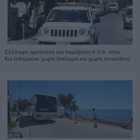
Σύλληψη ημεδαπού για παράβαση Κ.Ο.Κ. στην
Κω (οδηγούσε χωρίς δίπλωμα και χωρίς πινακίδες)