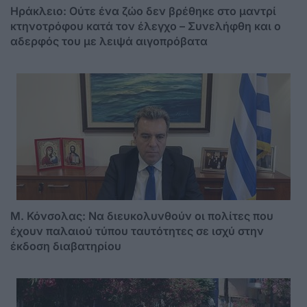
Ηράκλειο: Ούτε ένα ζώο δεν βρέθηκε στο μαντρί
κτηνοτρόφου κατά τον έλεγχο – Συνελήφθη και ο
αδερφός του με λειψά αιγοπρόβατα
Μ. Κόνσολας: Να διευκολυνθούν οι πολίτες που
έχουν παλαιού τύπου ταυτότητες σε ισχύ στην
έκδοση διαβατηρίου