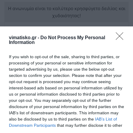
Η ανωνυμία είναι το καλύτερο κρησφύγετο δειλίας και
χυδαιότητας!
Σχόλια 0
vimatisko.gr -
Do Not Process My Personal
Information
If you wish to opt-out of the sale, sharing to third parties, or
processing of your personal or sensitive information for
Πρόσθεσε ένα σχόλιο
targeted advertising by us, please use the below opt-out
section to confirm your selection. Please note that after your
ΟΝΟΜΑ
opt-out request is processed you may continue seeing
interest-based ads based on personal information utilized by
us or personal information disclosed to third parties prior to
your opt-out. You may separately opt-out of the further
ΤΙΤΛΟΣ
disclosure of your personal information by third parties on the
IAB’s list of downstream participants. This information may
also be disclosed by us to third parties on the
IAB’s List of
ΣΧΟΛΙΟ
Downstream Participants
that may further disclose it to other
third parties.