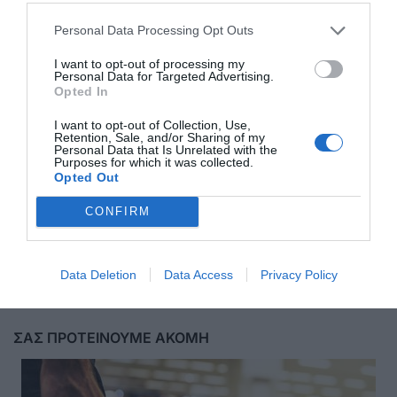
Personal Data Processing Opt Outs
I want to opt-out of processing my
Personal Data for Targeted Advertising.
Opted In
I want to opt-out of Collection, Use,
Retention, Sale, and/or Sharing of my
Personal Data that Is Unrelated with the
Purposes for which it was collected.
Opted Out
CONFIRM
Αποστολή
Data Deletion
Data Access
Privacy Policy
ΣΑΣ ΠΡΟΤΕΙΝΟΥΜΕ ΑΚΟΜΗ