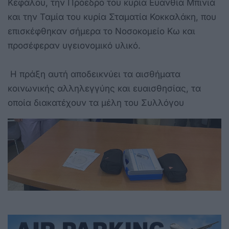
Κεφάλου, την Πρόεδρο του κυρία Ευανθία Μπινιά
και την Ταμία του κυρία Σταματία Κοκκαλάκη, που
επισκέφθηκαν σήμερα το Νοσοκομείο Κω και
προσέφεραν υγειονομικό υλικό.
Η πράξη αυτή αποδεικνύει τα αισθήματα
κοινωνικής αλληλεγγύης και ευαισθησίας, τα
οποία διακατέχουν τα μέλη του Συλλόγου