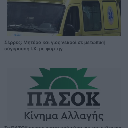
Σέρρες: Μητέρα και γιος νεκροί σε μετωπική
σύγκρουση Ι.Χ. με φορτηγ
Το ΠΑΣΟΚ οργανώνεται από τώρα για την εκλογική