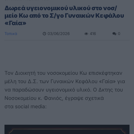
Δωρεά υγειονομικού υλικού στο νοσ/
μείο Κω από το Σ/γο Γυναικών Κεφάλου
«Γαία»
Τοπικά
03/06/2026
416
0
Τον Διοικητή του νοσοκομείου Κω επισκέφτηκαν
μέλη του Δ.Σ. των Γυναικών Κεφάλου «Γαία» για
να παραδώσουν υγειονομικό υλικό. Ο Δκτης του
Νοσοκομείου κ. Φανιός, έγραψε σχετικά
στα social media: