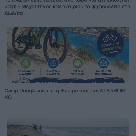
μάχη – Μέχρι τέλος καλοκαιριού το ψηφοδέλτιο στα
Δωδ/σα
Camp Ποδηλασίας στη Ψέριμο από τον ΑΣΚΛΗΠΙΟ
ΚΩ