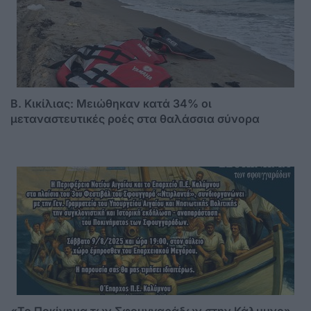
B. Κικίλιας: Μειώθηκαν κατά 34% οι
μεταναστευτικές ροές στα θαλάσσια σύνορα
«Το Ποκίνημα των Σφουγγαράδων στην Κάλυμνο» –