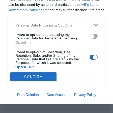
also be disclosed by us to third parties on the
IAB’s List of
ΤΙΤΛΟΣ
Downstream Participants
that may further disclose it to other
third parties.
ΣΧΟΛΙΟ
Personal Data Processing Opt Outs
I want to opt-out of processing my
Personal Data for Targeted Advertising.
Opted In
I want to opt-out of Collection, Use,
Retention, Sale, and/or Sharing of my
Personal Data that Is Unrelated with the
Purposes for which it was collected.
Opted Out
CONFIRM
Data Deletion
Data Access
Privacy Policy
Αποστολή