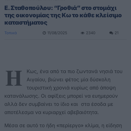
E. Σταθοπούλου: “Γροθιά” στο στομάχι
της οικονομίας της Κω το κάθε κλείσιμο
καταστήματος
Τοπικά
11/08/2025
2340
21
Η
Κως, ένα από τα πιο ζωντανά νησιά του
Αιγαίου, βιώνει φέτος μία δύσκολη
τουριστική χρονιά κυρίως από άποψη
κατανάλωσης. Οι αφίξεις μπορεί να ευημερούν
αλλά δεν συμβαίνει το ίδιο και στα έσοδα με
αποτέλεσμα να κυριαρχεί αβεβαιότητα.
Μέσα σε αυτό το ήδη «περίεργο» κλίμα, η είδηση