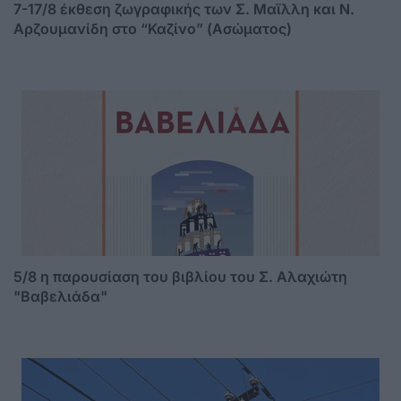
7-17/8 έκθεση ζωγραφικής των Σ. Μαϊλλη και Ν.
Αρζουμανίδη στο “Καζίνο” (Ασώματος)
5/8 η παρουσίαση του βιβλίου του Σ. Αλαχιώτη
"Βαβελιάδα"