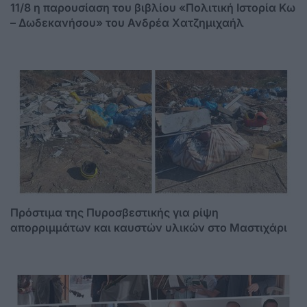
11/8 η παρουσίαση του βιβλίου «Πολιτική Ιστορία Κω
– Δωδεκανήσου» του Ανδρέα Χατζημιχαήλ
Πρόστιμα της Πυροσβεστικής για ρίψη
απορριμμάτων και καυστών υλικών στο Μαστιχάρι