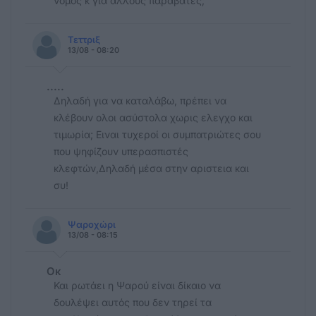
νόμος κ για άλλους παραβατες;
Τεττριξ
13/08 - 08:20
.....
Δηλαδή για να καταλάβω, πρέπει να
κλέβουν ολοι ασύστολα χωρις ελεγχο και
τιμωρία; Ειναι τυχεροί οι συμπατριώτες σου
που ψηφίζουν υπερασπιστές
κλεφτών,Δηλαδή μέσα στην αριστεια και
συ!
Ψαροχώρι
13/08 - 08:15
Οκ
Και ρωτάει η Ψαρού είναι δίκαιο να
δουλέψει αυτός που δεν τηρεί τα