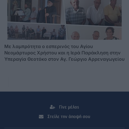
Mε λαμπρότητα ο εσπερινός του Αγίου
Νεομάρτυρος Χρήστου και η Ιερά Παράκληση στην
Υπεραγία Θεοτόκο στον Αγ. Γεώργιο Αρρεναγωγείου
Γίνε μέλος
Στείλε την άποψή σου