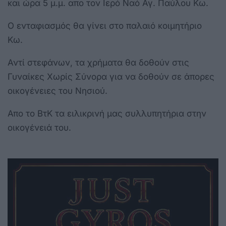
και ώρα 5 μ.μ. απο τον Ιερό Ναό Αγ. Παύλου Κω.
Ο ενταφιασμός θα γίνει στο παλαιό κοιμητήριο
Κω.
Αντί στεφάνων, τα χρήματα θα δοθούν στις
Γυναίκες Χωρίς Σύνορα για να δοθούν σε άπορες
οικογένειες του Νησιού.
Απο το ΒτΚ τα ειλικρινή μας συλλυπητήρια στην
οικογένειά του.