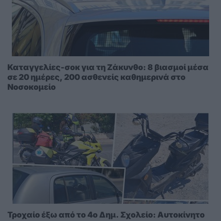
Καταγγελίες-σοκ για τη Ζάκυνθο: 8 βιασμοί μέσα
σε 20 ημέρες, 200 ασθενείς καθημερινά στο
Νοσοκομείο
Τροχαίο έξω από το 4ο Δημ. Σχολείο: Αυτοκίνητο