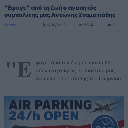
"Εφυγε" από τη ζωή ο αγαπητός
συμπολίτης μας Αντώνης Σταματιάδης
Τοπικά
11/05/2026
5664
7
"Ε
φυγε" από την ζωή σε ηλικία 53
ετών ο αγαπητός συμπολίτης μας
Αντώνης Σταματιάδης του Γεωργίου.