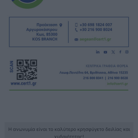
Η ανωνυμία είναι το καλύτερο κρησφύγετο δειλίας και
χυδαιότητας!