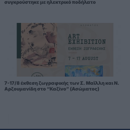
συγκρούστηκε με ηλεκτρικό ποδήλατο
7-17/8 έκθεση ζωγραφικής των Σ. Μαϊλλη και Ν.
Αρζουμανίδη στο “Καζίνο” (Ασώματος)