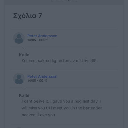
Σχόλια 7
Peter Andersson
14/05 - 00:39
Kalle
Kommer sakna dig resten av mitt liv. RIP
Peter Andersson
14/05 - 00:17
Kalle
I cant belive it. I gave you a hug last day. I
will miss you till i meet you in the bartender
heaven. Love you