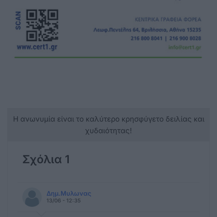
Η ανωνυμία είναι το καλύτερο κρησφύγετο δειλίας και
χυδαιότητας!
Σχόλια 1
Δημ.Μυλωνας
13/06 - 12:35