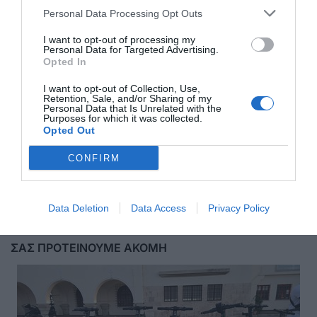
Personal Data Processing Opt Outs
I want to opt-out of processing my
Personal Data for Targeted Advertising.
Opted In
I want to opt-out of Collection, Use,
Retention, Sale, and/or Sharing of my
Personal Data that Is Unrelated with the
Purposes for which it was collected.
Opted Out
CONFIRM
Αποστολή
Data Deletion
Data Access
Privacy Policy
ΣΑΣ ΠΡΟΤΕΙΝΟΥΜΕ ΑΚΟΜΗ