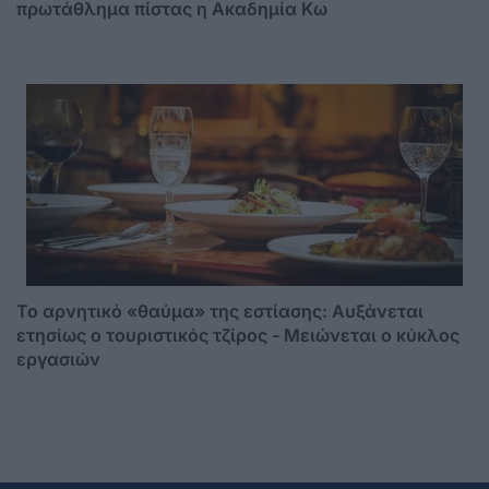
πρωτάθλημα πίστας η Ακαδημία Κω
Το αρνητικό «θαύμα» της εστίασης: Αυξάνεται
ετησίως ο τουριστικός τζίρος - Mειώνεται ο κύκλος
εργασιών