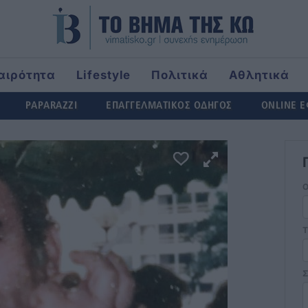
αιρότητα
Lifestyle
Πολιτικά
Αθλητικά
rld
PAPARAZZI
ΕΠΑΓΓΕΛΜΑΤΙΚΟΣ ΟΔΗΓΟΣ
ONLINE 
Τ
Σ