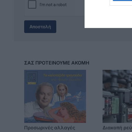
Αποστολή
ΣΑΣ ΠΡΟΤΕΙΝΟΥΜΕ ΑΚΟΜΗ
Προσωρινές αλλαγές
Διακοπή ρεύ