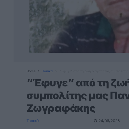
Home
Τοπικά
“Έφυγε” από τη ζωή ο αγαπητός συμπολίτη
“Έφυγε” από τη ζωή
συμπολίτης μας Πα
Ζωγραφάκης
Τοπικά
24/06/2026