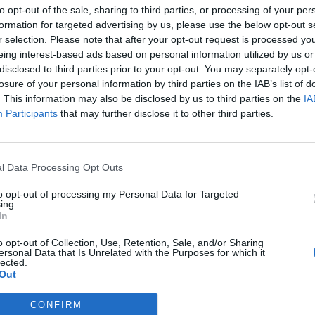
to opt-out of the sale, sharing to third parties, or processing of your per
formation for targeted advertising by us, please use the below opt-out s
r selection. Please note that after your opt-out request is processed y
eing interest-based ads based on personal information utilized by us or
disclosed to third parties prior to your opt-out. You may separately opt-
losure of your personal information by third parties on the IAB’s list of
. This information may also be disclosed by us to third parties on the
IA
Participants
that may further disclose it to other third parties.
l Data Processing Opt Outs
to opt-out of processing my Personal Data for Targeted
ing.
In
o opt-out of Collection, Use, Retention, Sale, and/or Sharing
ersonal Data that Is Unrelated with the Purposes for which it
lected.
Out
CONFIRM