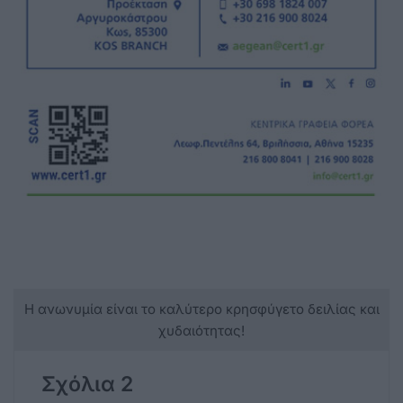
Η ανωνυμία είναι το καλύτερο κρησφύγετο δειλίας και
χυδαιότητας!
Σχόλια 2