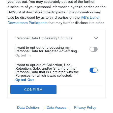
Πρόσθεσε ένα σχόλιο
your opt-out. You may separately opt-out of the further
disclosure of your personal information by third parties on the
IAB’s list of downstream participants. This information may
ΟΝΟΜΑ
also be disclosed by us to third parties on the
IAB’s List of
Downstream Participants
that may further disclose it to other
third parties.
ΤΙΤΛΟΣ
Personal Data Processing Opt Outs
I want to opt-out of processing my
ΣΧΟΛΙΟ
Personal Data for Targeted Advertising.
Opted In
I want to opt-out of Collection, Use,
Retention, Sale, and/or Sharing of my
Personal Data that Is Unrelated with the
Purposes for which it was collected.
Opted Out
CONFIRM
Data Deletion
Data Access
Privacy Policy