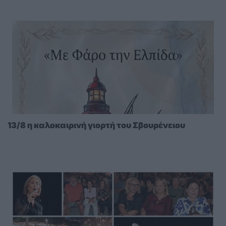
περιμένει»
13/8 η καλοκαιρινή γιορτή του Σβουρένειου