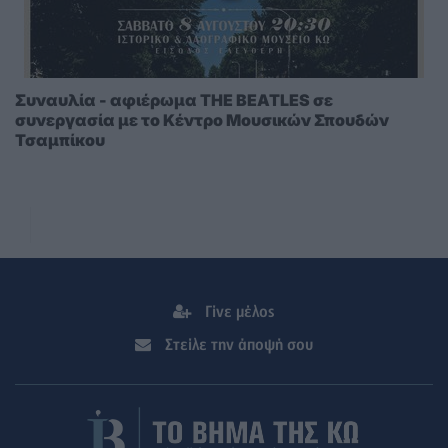
Συναυλία - αφιέρωμα THE BEATLES σε
συνεργασία με το Κέντρο Μουσικών Σπουδών
Τσαμπίκου
Γίνε μέλος
Στείλε την άποψή σου