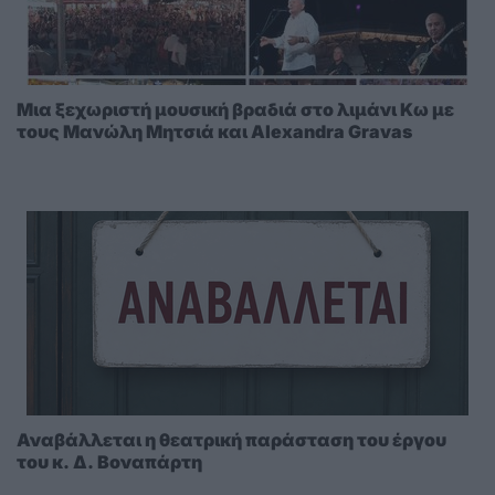
Μια ξεχωριστή μουσική βραδιά στο λιμάνι Κω με
τους Μανώλη Μητσιά και Alexandra Gravas
Αναβάλλεται η θεατρική παράσταση του έργου
του κ. Δ. Βοναπάρτη