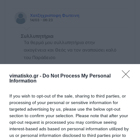
Χατζηχριστοφη Φωτεινη
14/03 - 06:23
Συλλυπητήρια
Τα θερμά μου συλλυπητήρια στην
οικογένεια και Θεός να τον αναπαύσει καλό
του Παράδεισο
ΑΓΡΕΛΛΗ ΞΑΝΘΙΠΠΗ
vimatisko.gr -
Do Not Process My Personal
13/03 - 18:18
Information
Απώλεια
If you wish to opt-out of the sale, sharing to third parties, or
Θερμά συλλυπητήρια στην αγαπητή
processing of your personal or sensitive information for
targeted advertising by us, please use the below opt-out
οικογένεια του
section to confirm your selection. Please note that after your
opt-out request is processed you may continue seeing
interest-based ads based on personal information utilized by
us or personal information disclosed to third parties prior to