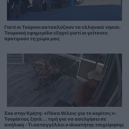
Γιατί οι Τούρκοι κατακλύζουν τα ελληνικά νησιά:
Τουρκική εφημερίδα εξηγεί γιατί οι γείτονες
προτιμούν τη χώρα μας
Σοκ στην Κρήτη: «Πόσα θέλεις για το κορίτσι;»:
Τουρίστας ζητά... τιμή για να ασελγήσει σε
ανήλικη - Τι καταγγέλλει ο ιδιοκτήτης επιχείρησης