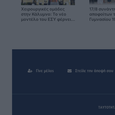
Χειρουργικές ομάδες
17/8 συνάντ
στην Κάλυμνο: Το νέο
αποφοίτων τ
μοντέλο του ΕΣΥ φέρνει
Γυμνασίου 1
τις επεμβάσεις κοντά
στους νησιώτες
Γίνε μέλος
Στείλε την άποψή σου
ΤΑΥΤΟΤΗΤ