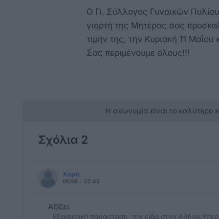
Ο Π. Σύλλογος Γυναικών Πυλίου 
γιορτή της Μητέρας σας προσκα
τιμην της, την Κυριακή 11 Μαΐου
Σας περιμένουμε όλους!!!
Η ανωνυμία είναι το καλύτερο 
Σχόλια 2
Χαρά
05/05 - 22:43
Αξίζει
Εξαιρετική παράσταση, την είδα στην Αθήνα.Υπερ