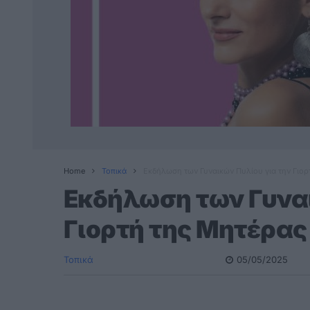
Home
Τοπικά
Eκδήλωση των Γυναικών Πυλίου για την Γιορ
Eκδήλωση των Γυναι
Γιορτή της Μητέρας
Τοπικά
05/05/2025