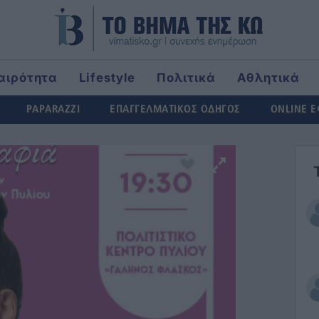
αιρότητα
Lifestyle
Πολιτικά
Αθλητικά
rld
PAPARAZZI
ΕΠΑΓΓΕΛΜΑΤΙΚΟΣ ΟΔΗΓΟΣ
ONLINE 