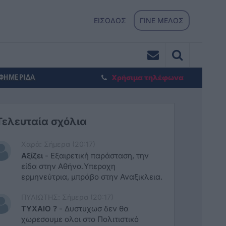
ΕΙΣΟΔΟΣ
ΓΙΝΕ ΜΕΛΟΣ
ΕΦΗΜΕΡΙΔΑ
Χρήσιμα τηλέφωνα
Τελευταία σχόλια
Χαρά: Σήμερα (20:17)
Αξίζει
-
Εξαιρετική παράσταση, την
είδα στην Αθήνα.Υπεροχη
ερμηνεύτρια, μπράβο στην Αναξικλεια.
ΠΥΛΙΩΤΗΣ: Σήμερα (20:17)
ΤΥΧΑΙΟ ?
-
Δυστυχωσ δεν θα
χωρεσουμε ολοι στο Πολιτιστικό