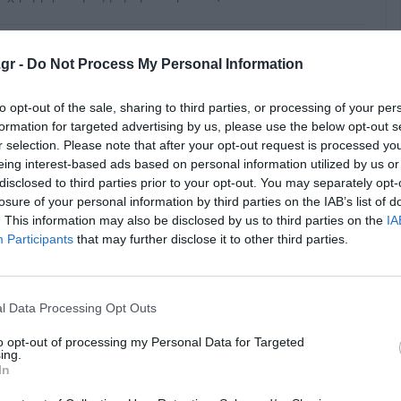
gr -
Do Not Process My Personal Information
to opt-out of the sale, sharing to third parties, or processing of your per
ό κέντρο Πυλιου εαν παρεβρεθουν και οι Λαθρο
formation for targeted advertising by us, please use the below opt-out s
r selection. Please note that after your opt-out request is processed y
eing interest-based ads based on personal information utilized by us or
disclosed to third parties prior to your opt-out. You may separately opt-
losure of your personal information by third parties on the IAB’s list of
. This information may also be disclosed by us to third parties on the
IA
Participants
that may further disclose it to other third parties.
l Data Processing Opt Outs
to opt-out of processing my Personal Data for Targeted
ing.
In