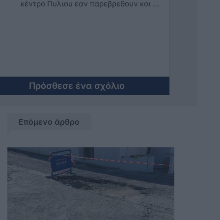
κέντρο Πυλιου εαν παρεβρεθουν και οι
Λαθρο Πατερες. Τυχαιο ? Δεν Νομιζω !
Πρόσθεσε ένα σχόλιο
Επόμενο άρθρο