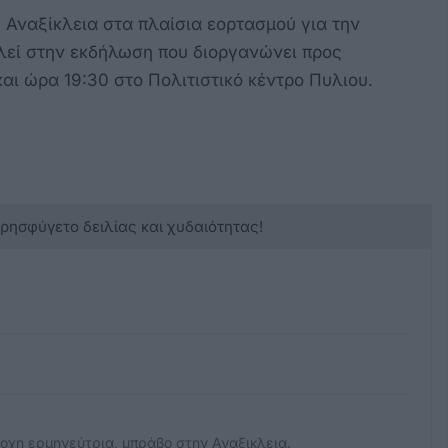
Αναξίκλεια στα πλαίσια εορτασμού για την
λεί στην εκδήλωση που διοργανώνει προς
 και ώρα 19:30 στο Πολιτιστικό κέντρο Πυλιου.
κρησφύγετο δειλίας και χυδαιότητας!
οχη ερμηνεύτρια, μπράβο στην Αναξικλεια.