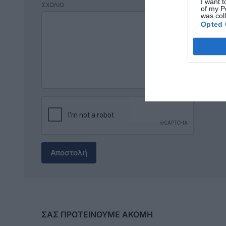
I want t
ΣΧΟΛΙΟ
of my P
was col
Opted 
Αποστολή
ΣΑΣ ΠΡΟΤΕΙΝΟΥΜΕ ΑΚΟΜΗ