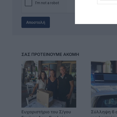
Αποστολή
ΣΑΣ ΠΡΟΤΕΙΝΟΥΜΕ ΑΚΟΜΗ
Ευχαριστήριο του Σ/γου
Σύλληψη 6