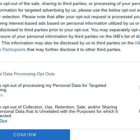
to opt-out of the sale, sharing to third parties, or processing of your per
formation for targeted advertising by us, please use the below opt-out s
r selection. Please note that after your opt-out request is processed y
eing interest-based ads based on personal information utilized by us or
disclosed to third parties prior to your opt-out. You may separately opt-
losure of your personal information by third parties on the IAB’s list of
. This information may also be disclosed by us to third parties on the
IA
Participants
that may further disclose it to other third parties.
l Data Processing Opt Outs
to opt-out of processing my Personal Data for Targeted
ing.
In
o opt-out of Collection, Use, Retention, Sale, and/or Sharing
ersonal Data that Is Unrelated with the Purposes for which it
lected.
Out
CONFIRM