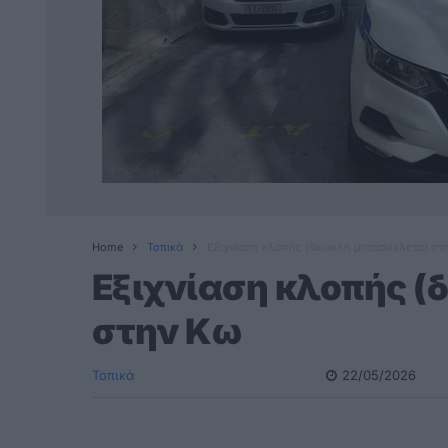
Home
Τοπικά
Εξιχνίαση κλοπής (δίκυκλη μοτοσυκλέτα) στ
Εξιχνίαση κλοπής (
στην Κω
Τοπικά
22/05/2026