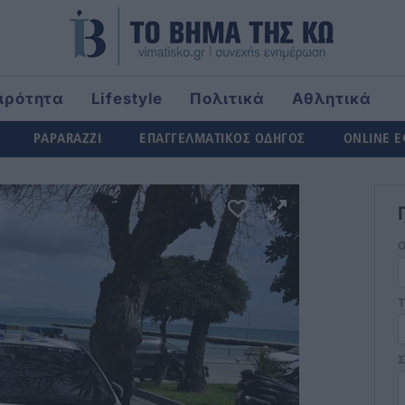
ιρότητα
Lifestyle
Πολιτικά
Αθλητικά
ld
PAPARAZZI
ΕΠΑΓΓΕΛΜΑΤΙΚΟΣ ΟΔΗΓΟΣ
ONLINE 
Τ
Σ