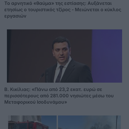
Το αρνητικό «θαύμα» της εστίασης: Αυξάνεται
ετησίως ο τουριστικός τζίρος - Mειώνεται ο κύκλος
εργασιών
Β. Κικίλιας: «Πάνω από 23,2 εκατ. ευρώ σε
περισσότερους από 281.000 νησιώτες μέσω του
Μεταφορικού Ισοδυνάμου»