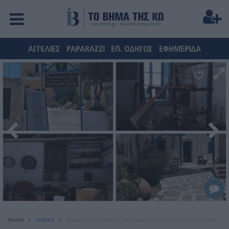
ΑΓΓΕΛΙΕΣ
PAPARAZZI
ΕΠ. ΟΔΗΓΟΣ
ΕΦΗΜΕΡΙΔΑ
Home
Τοπικά
Έναρξη λειτουργίας του παραδοσιακού σπιτιού Πυλίου