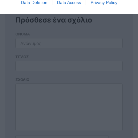
Data Deletion
Data Access
Privacy Policy
Πρόσθεσε ένα σχόλιο
ΟΝΟΜΑ
ΤΙΤΛΟΣ
ΣΧΟΛΙΟ