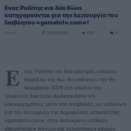
Ενας Ροδίτης και δύο Kώοι
κατηγορούνται για την λειτουργία του
διαβόητου «gamatotv.com»!
Τοπικά
27/02/2025
1331
0
Ε
νας Ροδίτης και δύο αδελφοί, κάτοικοι
Κεφάλου της Κω, θα καθίσουν την 9η
Νοεμβρίου 2025 στο εδώλιο του
Τριμελούς Εφετείου Δωδεκανήσου επί
κακουργημάτων, μετά από αναβολές, ως υπόλογοι
για την λειτουργία της δημοφιλούς ιστοσελίδας
«gamatotv.com», στην πολύκροτη υπόθεση
«πειρατείας» ταινιών και τηλεοπτικών σειρών.