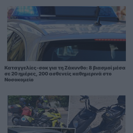
Καταγγελίες-σοκ για τη Ζάκυνθο: 8 βιασμοί μέσα
σε 20 ημέρες, 200 ασθενείς καθημερινά στο
Νοσοκομείο