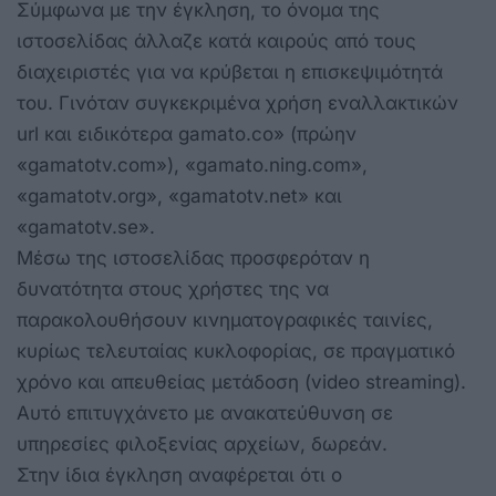
Σύμφωνα με την έγκληση, το όνομα της
ιστοσελίδας άλλαζε κατά καιρούς από τους
διαχειριστές για να κρύβεται η επισκεψιμότητά
του. Γινόταν συγκεκριμένα χρήση εναλλακτικών
url και ειδικότερα gamato.co» (πρώην
«gamatotv.com»), «gamato.ning.com»,
«gamatotv.org», «gamatotv.net» και
«gamatotv.se».
Μέσω της ιστοσελίδας προσφερόταν η
δυνατότητα στους χρήστες της να
παρακολουθήσουν κινηματογραφικές ταινίες,
κυρίως τελευταίας κυκλοφορίας, σε πραγματικό
χρόνο και απευθείας μετάδοση (video streaming).
Αυτό επιτυγχάνετο με ανακατεύθυνση σε
υπηρεσίες φιλοξενίας αρχείων, δωρεάν.
Στην ίδια έγκληση αναφέρεται ότι ο