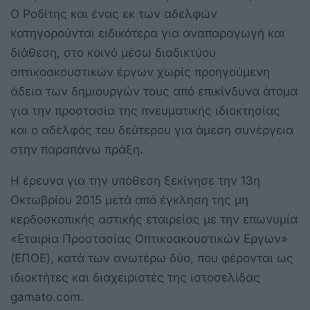
Ο Ροδίτης και ένας εκ των αδελφών
κατηγορούνται ειδικότερα για αναπαραγωγή και
διάθεση, στο κοινό μέσω διαδικτύου
οπτικοακουστικών έργων χωρίς προηγούμενη
άδεια των δημιουργών τους από επικίνδυνα άτομα
για την προστασία της πνευματικής ιδιοκτησίας
και ο αδελφός του δεύτερου για άμεση συνέργεια
στην παραπάνω πράξη.
Η έρευνα για την υπόθεση ξεκίνησε την 13η
Οκτωβρίου 2015 μετά από έγκληση της μη
κερδοσκοπικής αστικής εταιρείας με την επωνυμία
«Εταιρία Προστασίας Οπτικοακουστικών Εργων»
(ΕΠΟΕ), κατά των ανωτέρω δύο, που φέρονται ως
ιδιοκτήτες και διαχειριστές της ιστοσελίδας
gamato.com.