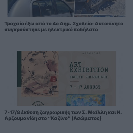
Τροχαίο έξω από το 4ο Δημ. Σχολείο: Αυτοκίνητο
συγκρούστηκε με ηλεκτρικό ποδήλατο
7-17/8 έκθεση ζωγραφικής των Σ. Μαϊλλη και Ν.
Αρζουμανίδη στο “Καζίνο” (Ασώματος)