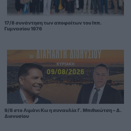
17/8 συνάντηση των αποφοίτων του Ιππ.
Γυμνασίου 1976
9/8 στο Λιμάνι Κω η συναυλία Γ. Μπιθικώτση – Δ.
Διονυσίου