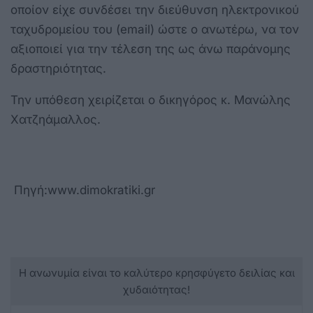
οποίον είχε συνδέσει την διεύθυνση ηλεκτρονικού
ταχυδρομείου του (email) ώστε ο ανωτέρω, να τον
αξιοποιεί για την τέλεση της ως άνω παράνομης
δραστηριότητας.
Την υπόθεση χειρίζεται ο δικηγόρος κ. Μανώλης
Χατζηάμαλλος.
Πηγή:www.dimokratiki.gr
Η ανωνυμία είναι το καλύτερο κρησφύγετο δειλίας και
χυδαιότητας!