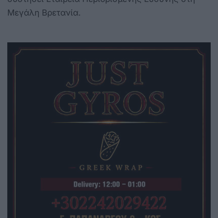
Μεγάλη Βρετανία.