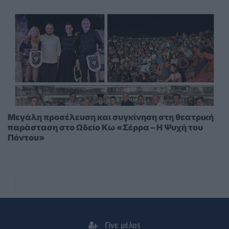
Μεγάλη προσέλευση και συγκίνηση στη θεατρική
παράσταση στο Ωδείο Κω «Σέρρα – Η Ψυχή του
Πόντου»
Γίνε μέλος