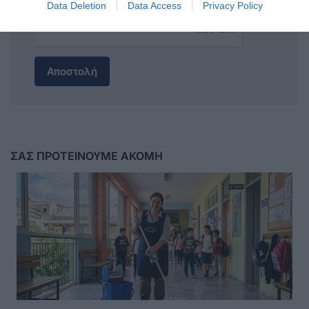
Data Deletion
Data Access
Privacy Policy
Αποστολή
ΣΑΣ ΠΡΟΤΕΙΝΟΥΜΕ ΑΚΟΜΗ