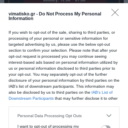
vimatisko.gr -
Do Not Process My Personal
Information
If you wish to opt-out of the sale, sharing to third parties, or
processing of your personal or sensitive information for
targeted advertising by us, please use the below opt-out
section to confirm your selection. Please note that after your
opt-out request is processed you may continue seeing
interest-based ads based on personal information utilized by
Η ανωνυμία είναι το καλύτερο κρησφύγετο δειλίας και
us or personal information disclosed to third parties prior to
your opt-out. You may separately opt-out of the further
χυδαιότητας!
disclosure of your personal information by third parties on the
IAB’s list of downstream participants. This information may
Σχόλια 3
also be disclosed by us to third parties on the
IAB’s List of
Downstream Participants
that may further disclose it to other
third parties.
Ανώνυμος
Personal Data Processing Opt Outs
12/06 - 10:50
I want to opt-out of processing my