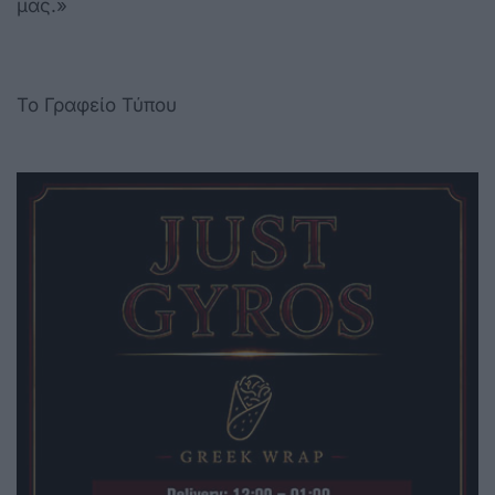
μας.»
Το Γραφείο Τύπου