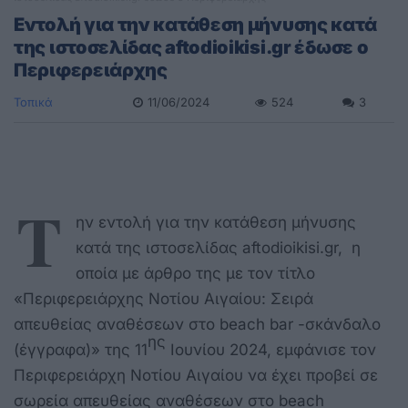
Εντολή για την κατάθεση μήνυσης κατά
της ιστοσελίδας aftodioikisi.gr έδωσε ο
Περιφερειάρχης
Τοπικά
11/06/2024
524
3
Τ
ην εντολή για την κατάθεση μήνυσης
κατά της ιστοσελίδας aftodioikisi.gr, η
οποία με άρθρο της με τον τίτλο
«Περιφερειάρχης Νοτίου Αιγαίου: Σειρά
απευθείας αναθέσεων στο beach bar -σκάνδαλο
ης
(έγγραφα)» της 11
Ιουνίου 2024, εμφάνισε τον
Περιφερειάρχη Νοτίου Αιγαίου να έχει προβεί σε
σωρεία απευθείας αναθέσεων στο beach