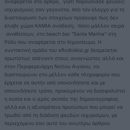
αναφέρεται στο άρθρο, γιατί παρουσίασε ψευδείς
ισχυρισμούς σαν γεγονότα. Από τον έλεγχο για τη
διασταύρωση των στοιχείων προέκυψε πως δεν
έλαβε χώρα ΚΑΜΙΑ ανάθεση, πόσo μάλλον σειρά
αναθέσεων, στο beach bar “Santa Marina” στη
Ρόδο που αναφέρεται στο δημοσίευμα. Η
συντακτική ομάδα του aftodioikisi.gr δεσμεύεται
πρωτίστως απέναντι στους αναγνώστες αλλά και
στον Περιφερειάρχη Νοτίου Αιγαίου, να
διασταυρώνει στο μέλλον κάθε πληροφορία που
έρχεται σε αυτήν από οποιονδήποτε και με
οποιονδήποτε τρόπο, προκειμένου να διασφαλιστεί
η ουσία και ο ιερός σκοπός της δημοσιογραφίας
αλλά και η αξιοπρέπεια προσώπων που μπορεί να
τρωθεί από τη διάδοση ψευδών ισχυρισμών, με
περιεχόμενο σαν αυτό του ανωτέρω άρθρου