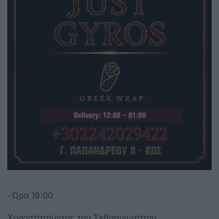
-Ώρα 19:00
Χοροστατούντος του Σεβασμιωτάτου