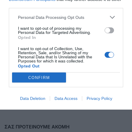
ΣΧΟΛΙΟ
third parties.
Personal Data Processing Opt Outs
I want to opt-out of processing my
Personal Data for Targeted Advertising.
Opted In
I want to opt-out of Collection, Use,
Retention, Sale, and/or Sharing of my
Personal Data that Is Unrelated with the
Purposes for which it was collected.
Opted Out
CONFIRM
Αποστολή
Data Deletion
Data Access
Privacy Policy
ΣΑΣ ΠΡΟΤΕΙΝΟΥΜΕ ΑΚΟΜΗ