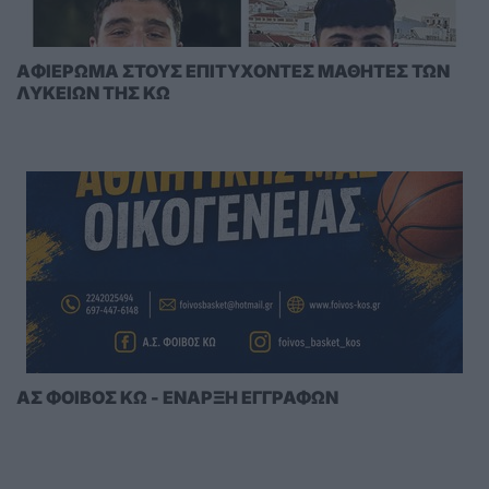
AΦΙΕΡΩΜΑ ΣΤΟΥΣ ΕΠΙΤΥΧΟΝΤΕΣ ΜΑΘΗΤΕΣ ΤΩΝ
ΛΥΚΕΙΩΝ ΤΗΣ ΚΩ
ΑΣ ΦΟΙΒΟΣ ΚΩ - ΕΝΑΡΞΗ ΕΓΓΡΑΦΩΝ