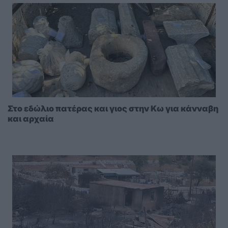
Στο εδώλιο πατέρας και γιος στην Κω για κάνναβη
και αρχαία