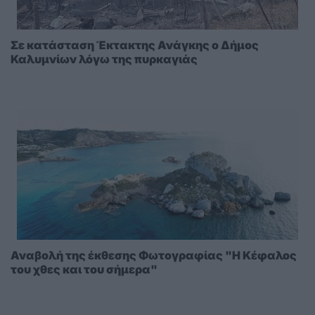
Σε κατάσταση Έκτακτης Ανάγκης ο Δήμος
Καλυμνίων λόγω της πυρκαγιάς
Αναβολή της έκθεσης Φωτογραφίας "Η Κέφαλος
του χθες και του σήμερα"