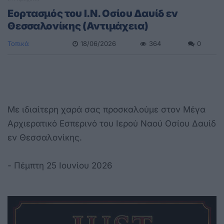
Εορτασμός του Ι.Ν. Οσίου Δαυίδ εν
Θεσσαλονίκης (Αντιμάχεια)
Τοπικά
18/06/2026
364
0
Με ιδιαίτερη χαρά σας προσκαλούμε στον Μέγα
Αρχιερατικό Εσπερινό του Ιερού Ναού Οσίου Δαυίδ
εν Θεσσαλονίκης.
- Πέμπτη 25 Ιουνίου 2026