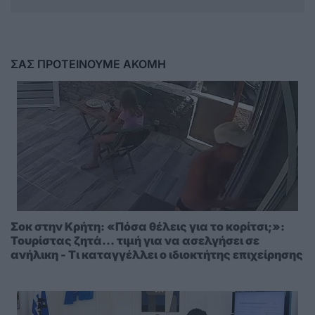
ΣΑΣ ΠΡΟΤΕΙΝΟΥΜΕ ΑΚΟΜΗ
Σοκ στην Κρήτη: «Πόσα θέλεις για το κορίτσι;»:
Τουρίστας ζητά... τιμή για να ασελγήσει σε
ανήλικη - Τι καταγγέλλει ο ιδιοκτήτης επιχείρησης