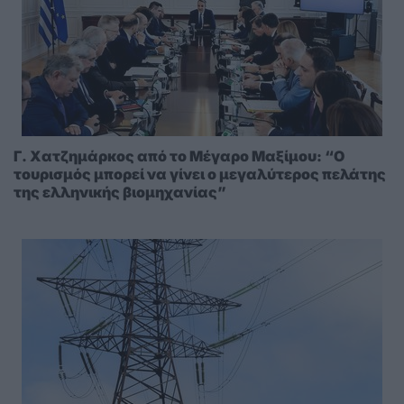
Γ. Χατζημάρκος από το Μέγαρο Μαξίμου: “Ο
τουρισμός μπορεί να γίνει ο μεγαλύτερος πελάτης
της ελληνικής βιομηχανίας”