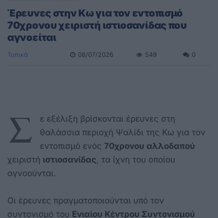
Έρευνες στην Κω για τον εντοπισμό
70χρονου χειριστή ιστιοσανίδας που
αγνοείται
Τοπικά
08/07/2026
549
0
Σ
ε εξέλιξη βρίσκονται έρευνες στη
θαλάσσια περιοχή Ψαλίδι της Κω για τον
εντοπισμό ενός
70χρονου αλλοδαπού
χειριστή
ιστιοσανίδας
, τα ίχνη του οποίου
αγνοούνται.
Οι έρευνες πραγματοποιούνται υπό τον
συντονισμό του
Ενιαίου Κέντρου Συντονισμού