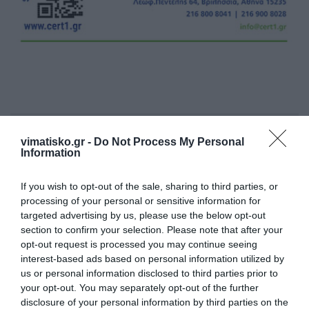
Η ανωνυμία είναι το καλύτερο κρησφύγετο δειλίας και
vimatisko.gr -
Do Not Process My Personal
χυδαιότητας!
Information
Σχόλια 0
If you wish to opt-out of the sale, sharing to third parties, or
processing of your personal or sensitive information for
targeted advertising by us, please use the below opt-out
section to confirm your selection. Please note that after your
opt-out request is processed you may continue seeing
Πρόσθεσε ένα σχόλιο
interest-based ads based on personal information utilized by
us or personal information disclosed to third parties prior to
your opt-out. You may separately opt-out of the further
ΟΝΟΜΑ
disclosure of your personal information by third parties on the