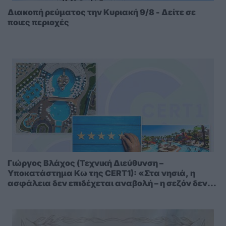
Διακοπή ρεύματος την Κυριακή 9/8 - Δείτε σε
ποιες περιοχές
Γιώργος Βλάχος (Τεχνική Διεύθυνση –
Υποκατάστημα Κω της CERT1): «Στα νησιά, η
ασφάλεια δεν επιδέχεται αναβολή – η σεζόν δεν
περιμένει»