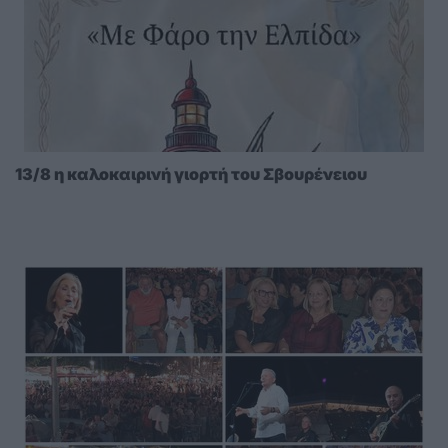
13/8 η καλοκαιρινή γιορτή του Σβουρένειου