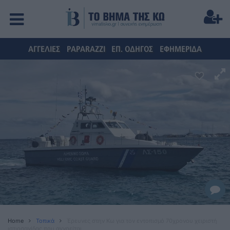
ΑΓΓΕΛΙΕΣ
PAPARAZZI
ΕΠ. ΟΔΗΓΟΣ
ΕΦΗΜΕΡΙΔΑ
Home
Τοπικά
Έρευνες στην Κω για τον εντοπισμό 70χρονου χειριστή
ιστιοσανίδας που αγνοείται