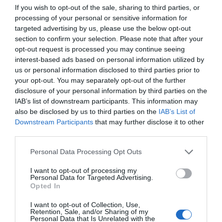
If you wish to opt-out of the sale, sharing to third parties, or
processing of your personal or sensitive information for
targeted advertising by us, please use the below opt-out
section to confirm your selection. Please note that after your
opt-out request is processed you may continue seeing
interest-based ads based on personal information utilized by
Η ανωνυμία είναι το καλύτερο κρησφύγετο δειλίας και
us or personal information disclosed to third parties prior to
χυδαιότητας!
your opt-out. You may separately opt-out of the further
disclosure of your personal information by third parties on the
Σχόλια 0
IAB’s list of downstream participants. This information may
also be disclosed by us to third parties on the
IAB’s List of
Downstream Participants
that may further disclose it to other
third parties.
Personal Data Processing Opt Outs
Πρόσθεσε ένα σχόλιο
I want to opt-out of processing my
Personal Data for Targeted Advertising.
ΟΝΟΜΑ
Opted In
I want to opt-out of Collection, Use,
Retention, Sale, and/or Sharing of my
ΤΙΤΛΟΣ
Personal Data that Is Unrelated with the