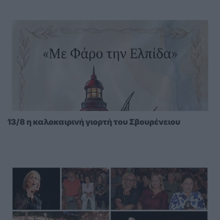
περιμένει»
13/8 η καλοκαιρινή γιορτή του Σβουρένειου