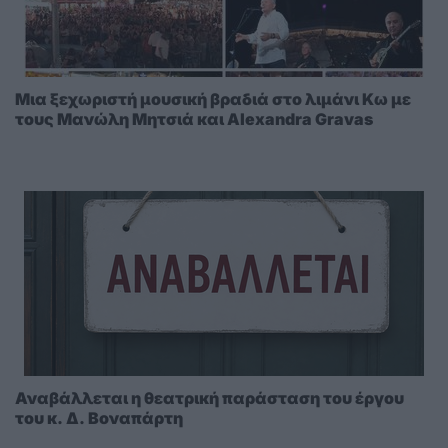
Μια ξεχωριστή μουσική βραδιά στο λιμάνι Κω με
τους Μανώλη Μητσιά και Alexandra Gravas
Αναβάλλεται η θεατρική παράσταση του έργου
του κ. Δ. Βοναπάρτη