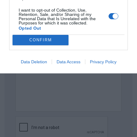
Πρόσθεσε ένα σχόλιο
I want to opt-out of Collection, Use,
Retention, Sale, and/or Sharing of my
ΟΝΟΜΑ
Personal Data that Is Unrelated with the
Purposes for which it was collected.
Opted Out
ΤΙΤΛΟΣ
CONFIRM
ΣΧΟΛΙΟ
Data Deletion
Data Access
Privacy Policy