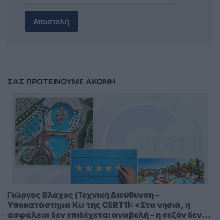
Αποστολή
ΣΑΣ ΠΡΟΤΕΙΝΟΥΜΕ ΑΚΟΜΗ
Γιώργος Βλάχος (Τεχνική Διεύθυνση –
Υποκατάστημα Κω της CERT1): «Στα νησιά, η
ασφάλεια δεν επιδέχεται αναβολή – η σεζόν δεν