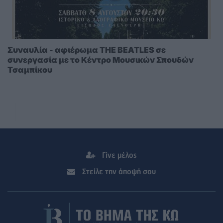
Συναυλία - αφιέρωμα THE BEATLES σε
συνεργασία με το Κέντρο Μουσικών Σπουδών
Τσαμπίκου
Γίνε μέλος
Στείλε την άποψή σου