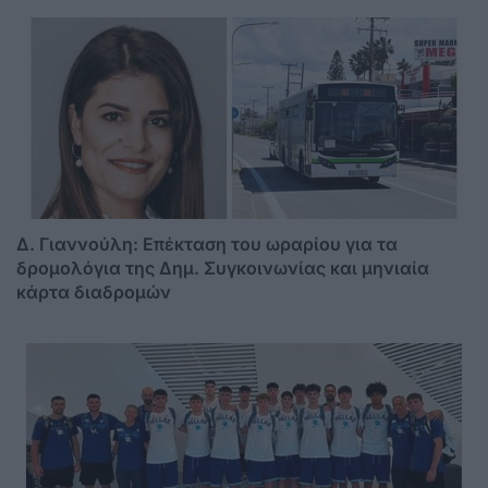
Δ. Γιαννούλη: Επέκταση του ωραρίου για τα
δρομολόγια της Δημ. Συγκοινωνίας και μηνιαία
κάρτα διαδρομών