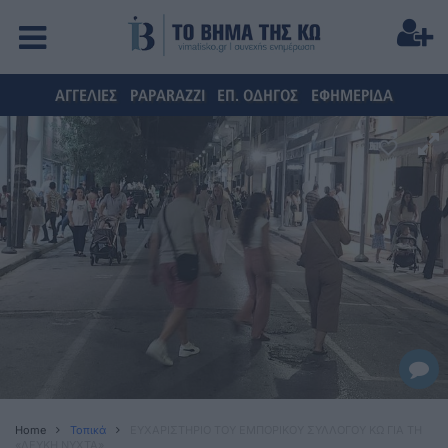
ΑΓΓΕΛΙΕΣ
PAPARAZZI
ΕΠ. ΟΔΗΓΟΣ
ΕΦΗΜΕΡΙΔΑ
Home
Τοπικά
ΕΥΧΑΡΙΣΤΗΡΙΟ ΤΟΥ ΕΜΠΟΡΙΚΟΥ ΣΥΛΛΟΓΟΥ ΚΩ ΓΙΑ ΤΗ
«ΛΕΥΚΗ ΝΥΧΤΑ»