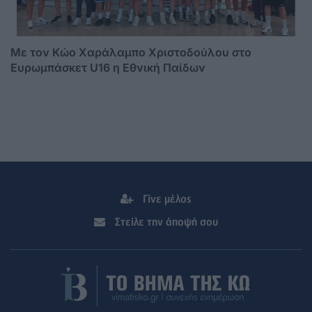
Με τον Κώο Χαράλαμπο Χριστοδούλου στο
Ευρωμπάσκετ U16 η Εθνική Παίδων
Γίνε μέλος
Στείλε την άποψή σου