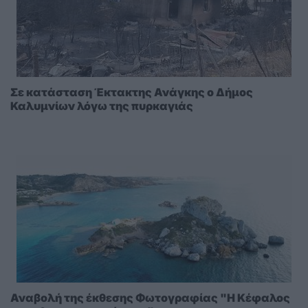
Σε κατάσταση Έκτακτης Ανάγκης ο Δήμος
Καλυμνίων λόγω της πυρκαγιάς
Αναβολή της έκθεσης Φωτογραφίας "Η Κέφαλος