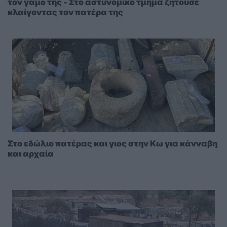
τον γάμο της - Στο αστυνομικό τμήμα ζητούσε
κλαίγοντας τον πατέρα της
Στο εδώλιο πατέρας και γιος στην Κω για κάνναβη
και αρχαία