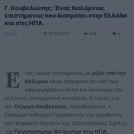
Γ. Κουβελιώτης: Ένας Καλύμνιος
επιστήμονας που διαπρέπει στην Ελλάδα
και στις ΗΠΑ.
Τοπικά
12/12/2025
258
0
Έ
νας ακόμη επιστήμονας με
ρίζες από την
Κάλυμνο
κάνει περήφανο το νησί των
σφουγγαράδων αλλά και ολόκληρη την
ελληνική επιστημονική κοινότητα. Ο λόγος για
τον
Γεώργιο Κουβελιώτη
, προσθετολόγο, τ.
Επίκουρο Καθηγητή Προσθετικής και Διευθυντή
του Ψηφιακού Κέντρου της Οδοντιατρικής Σχολής
του
Πανεπιστημίου Φλόριντας στις ΗΠΑ.