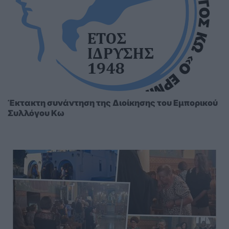
Έκτακτη συνάντηση της Διοίκησης του Εμπορικού
Συλλόγου Κω