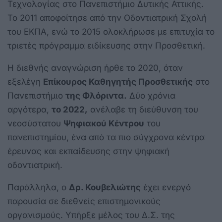
Τεχνολογίας στο Πανεπιστήμιο Δυτικής Αττικής.
Το 2011 αποφοίτησε από την Οδοντιατρική Σχολή
του ΕΚΠΑ, ενώ το 2015 ολοκλήρωσε με επιτυχία το
τριετές πρόγραμμα ειδίκευσης στην Προσθετική.
Η διεθνής αναγνώριση ήρθε το 2020, όταν
εξελέγη
Επίκουρος Καθηγητής Προσθετικής
στο
Πανεπιστήμιο
της Φλόριντα.
Δύο χρόνια
αργότερα,
το 2022,
ανέλαβε τη διεύθυνση του
νεοσύστατου
Ψηφιακού Κέντρου
του
πανεπιστημίου, ένα από τα πιο σύγχρονα κέντρα
έρευνας και εκπαίδευσης στην ψηφιακή
οδοντιατρική.
Παράλληλα, ο
Δρ. Κουβελιώτης
έχει ενεργό
παρουσία σε διεθνείς επιστημονικούς
οργανισμούς. Υπήρξε μέλος του Δ.Σ. της