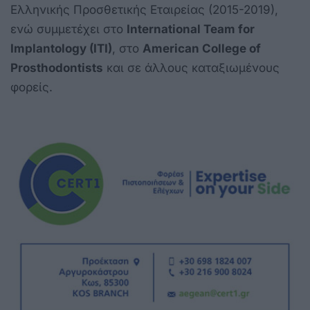
Ελληνικής Προσθετικής Εταιρείας (2015-2019),
ενώ συμμετέχει στο
International Team for
Implantology (ITI)
, στο
American College of
Prosthodontists
και σε άλλους καταξιωμένους
φορείς.