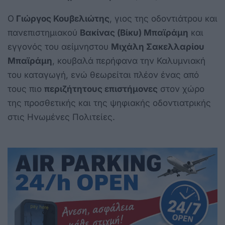
Ο
Γιώργος Κουβελιώτης
, γιος της οδοντιάτρου και
πανεπιστημιακού
Βακίνας (Βίκυ) Μπαϊράμη
και
εγγονός του αείμνηστου
Μιχάλη Σακελλαρίου
Μπαϊράμη
, κουβαλά περήφανα την Καλυμνιακή
του καταγωγή, ενώ θεωρείται πλέον ένας από
τους πιο
περιζήτητους επιστήμονες
στον χώρο
της προσθετικής και της ψηφιακής οδοντιατρικής
στις Ηνωμένες Πολιτείες.