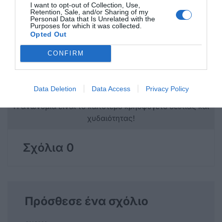
I want to opt-out of Collection, Use,
Retention, Sale, and/or Sharing of my
Personal Data that Is Unrelated with the
Purposes for which it was collected.
Opted Out
CONFIRM
Data Deletion
Data Access
Privacy Policy
Η ανωνυμία είναι το καλύτερο κρησφύγετο δειλίας και
χυδαιότητας!
Σχόλια 0
Πρόσθεσε ένα σχόλιο