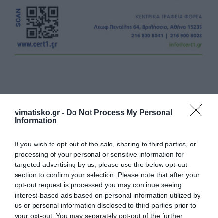
vimatisko.gr -
Do Not Process My Personal
Η ανωνυμία είναι το καλύτερο κρησφύγετο δειλίας και
Information
χυδαιότητας!
If you wish to opt-out of the sale, sharing to third parties, or
processing of your personal or sensitive information for
Σχόλια 0
targeted advertising by us, please use the below opt-out
section to confirm your selection. Please note that after your
opt-out request is processed you may continue seeing
interest-based ads based on personal information utilized by
us or personal information disclosed to third parties prior to
Πρόσθεσε ένα σχόλιο
your opt-out. You may separately opt-out of the further