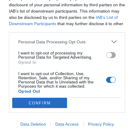
disclosure of your personal information by third parties on the
ΟΝΟΜΑ
IAB’s list of downstream participants. This information may
also be disclosed by us to third parties on the
IAB’s List of
Downstream Participants
that may further disclose it to other
third parties.
ΤΙΤΛΟΣ
Personal Data Processing Opt Outs
I want to opt-out of processing my
ΣΧΟΛΙΟ
Personal Data for Targeted Advertising.
Opted In
I want to opt-out of Collection, Use,
Retention, Sale, and/or Sharing of my
Personal Data that Is Unrelated with the
Purposes for which it was collected.
Opted Out
CONFIRM
Data Deletion
Data Access
Privacy Policy