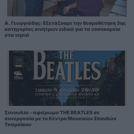
A. Γεωργιάδης: Eξετάζουμε την θεσμοθέτηση 3ης
κατηγορίας κινήτρων ειδικά για τα νοσοκομεία
στα νησιά
Συναυλία - αφιέρωμα THE BEATLES σε
συνεργασία με το Κέντρο Μουσικών Σπουδών
Τσαμπίκου