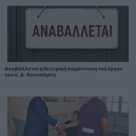
Αναβάλλεται η θεατρική παράσταση του έργου
του κ. Δ. Βοναπάρτη