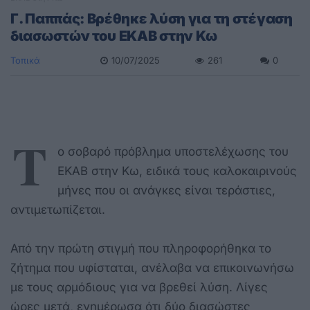
Γ. Παππάς: Βρέθηκε λύση για τη στέγαση
διασωστών του ΕΚΑΒ στην Κω
Τοπικά
10/07/2025
261
0
Τ
ο σοβαρό πρόβλημα υποστελέχωσης του
ΕΚΑΒ στην Κω, ειδικά τους καλοκαιρινούς
μήνες που οι ανάγκες είναι τεράστιες,
αντιμετωπίζεται.
Από την πρώτη στιγμή που πληροφορήθηκα το
ζήτημα που υφίσταται, ανέλαβα να επικοινωνήσω
με τους αρμόδιους για να βρεθεί λύση. Λίγες
ώρες μετά, ενημέρωσα ότι δύο διασώστες