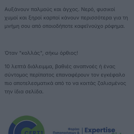
Αυξάνουν παλμούς και άγχος. Νερό, φυσικοί
χυμοί και ξηροί καρποί κάνουν περισσότερα για τη
μνήμη σου από οποιοδήποτε καφεϊνούχο ρόφημα.
Όταν "κολλάς", σήκω όρθιος!
10 λεπτά διάλειμμα, βαθιές αναπνοές ή ένας
σύντομος περίπατος επαναφέρουν τον εγκέφαλο
πιο αποτελεσματικά από το να κοιτάς ζαλισμένος
την ίδια σελίδα.