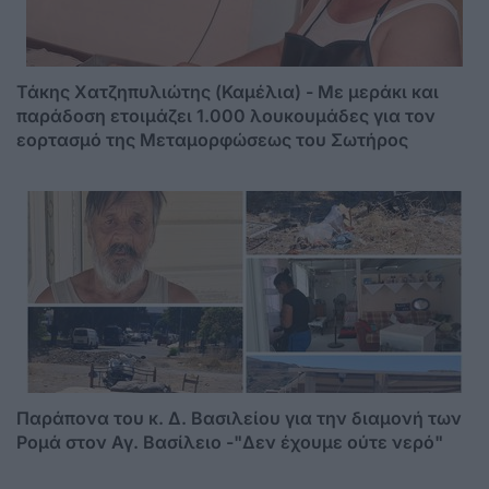
Τάκης Χατζηπυλιώτης (Καμέλια) - Με μεράκι και
παράδοση ετοιμάζει 1.000 λουκουμάδες για τον
εορτασμό της Μεταμορφώσεως του Σωτήρος
Παράπονα του κ. Δ. Βασιλείου για την διαμονή των
Ρομά στον Αγ. Βασίλειο -"Δεν έχουμε ούτε νερό"