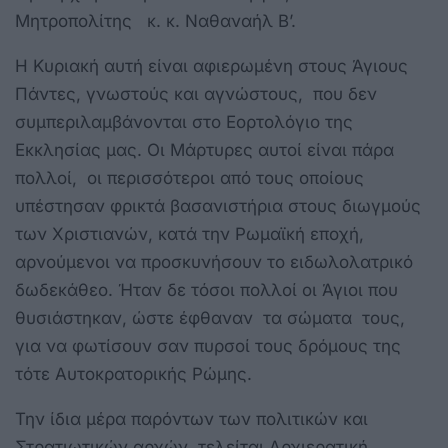
Μητροπολίτης κ. κ. Ναθαναήλ Β’.
Η Κυριακή αυτή είναι αφιερωμένη στους Άγιους
Πάντες, γνωστούς και αγνώστους, που δεν
συμπεριλαμβάνονται στο Εορτολόγιο της
Εκκλησίας μας. Οι Μάρτυρες αυτοί είναι πάρα
πολλοί, οι περισσότεροι από τους οποίους
υπέστησαν φρικτά βασανιστήρια στους διωγμούς
των Χριστιανών, κατά την Ρωμαϊκή εποχή,
αρνούμενοι να προσκυνήσουν το ειδωλολατρικό
δωδεκάθεο. Ήταν δε τόσοι πολλοί οι Άγιοι που
θυσιάστηκαν, ώστε έφθαναν τα σώματα τους,
για να φωτίσουν σαν πυρσοί τους δρόμους της
τότε Αυτοκρατορικής Ρώμης.
Την ίδια μέρα παρόντων των πολιτικών και
Στρατιωτικών αρχών, τελείται Αρχιερατική