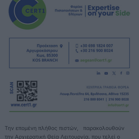
Την επομένη πλήθος πιστών, παρακολουθούν
την Αρχιερατική Θεία Λειτουργία, που τελεί ο