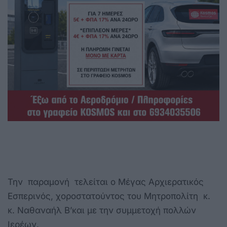
Την παραμονή τελείται ο Μέγας Αρχιερατικός
Εσπερινός, χοροστατούντος του Μητροπολίτη κ.
κ. Ναθαναήλ Β’και με την συμμετοχή πολλών
Ιερέων.