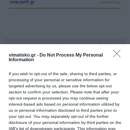
Η ανωνυμία είναι το καλύτερο κρησφύγετο δειλίας και
χυδαιότητας!
vimatisko.gr -
Do Not Process My Personal
Information
Σχόλια 0
If you wish to opt-out of the sale, sharing to third parties, or
processing of your personal or sensitive information for
targeted advertising by us, please use the below opt-out
section to confirm your selection. Please note that after your
opt-out request is processed you may continue seeing
Πρόσθεσε ένα σχόλιο
interest-based ads based on personal information utilized by
us or personal information disclosed to third parties prior to
ΟΝΟΜΑ
your opt-out. You may separately opt-out of the further
disclosure of your personal information by third parties on the
IAB’s list of downstream participants. This information may