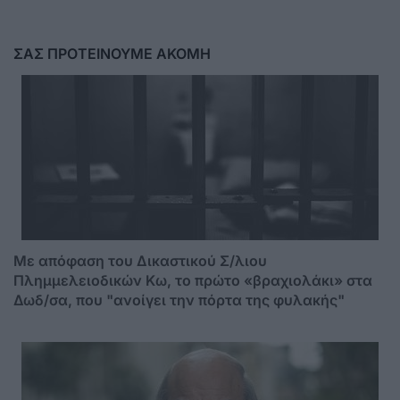
ΣΑΣ ΠΡΟΤΕΙΝΟΥΜΕ ΑΚΟΜΗ
Mε απόφαση του Δικαστικού Σ/λιου
Πλημμελειοδικών Κω, το πρώτο «βραχιολάκι» στα
Δωδ/σα, που "ανοίγει την πόρτα της φυλακής"