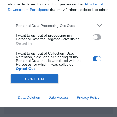
also be disclosed by us to third parties on the
IAB’s List of
ΤΙΤΛΟΣ
Downstream Participants
that may further disclose it to other
third parties.
ΣΧΟΛΙΟ
Personal Data Processing Opt Outs
I want to opt-out of processing my
Personal Data for Targeted Advertising.
Opted In
I want to opt-out of Collection, Use,
Retention, Sale, and/or Sharing of my
Personal Data that Is Unrelated with the
Purposes for which it was collected.
Opted Out
CONFIRM
Data Deletion
Data Access
Privacy Policy
Αποστολή