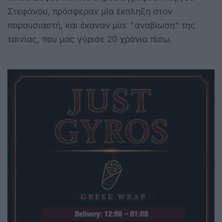
Στεφάνου, πρόσφεραν μία έκπληξη στον
παρουσιαστή, και έκαναν μία "αναβίωση" της
ταινίας, που μας γύρισε 20 χρόνια πίσω.