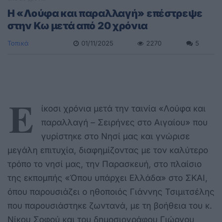
Η «Λούφα και παραλλαγή» επέστρεψε
στην Κω μετά από 20 χρόνια
Τοπικά
01/11/2025
2270
5
Ε
ίκοσι χρόνια μετά την ταινία «Λούφα και
παραλλαγή – Σειρήνες στο Αιγαίου» που
γυρίστηκε στο Νησί μας και γνώρισε
μεγάλη επιτυχία, διαφημίζοντας με τον καλύτερο
τρόπο το νησί μας, την Παρασκευή, στο πλαίσιο
της εκπομπής «Όπου υπάρχει Ελλάδα» στο ΣΚΑΙ,
όπου παρουσιάζει ο ηθοποιός Γιάννης Τσιμιτσέλης
που παρουσιάστηκε ζωντανά, με τη βοήθεια του κ.
Νίκου Σοφού και του δημοσιογράφου Γιώργου