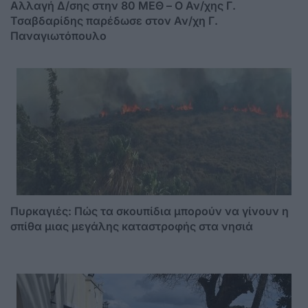
Αλλαγή Δ/σης στην 80 ΜΕΘ – Ο Αν/χης Γ.
Τσαβδαρίδης παρέδωσε στον Αν/χη Γ.
Παναγιωτόπουλο
Πυρκαγιές: Πώς τα σκουπίδια μπορούν να γίνουν η
σπίθα μιας μεγάλης καταστροφής στα νησιά