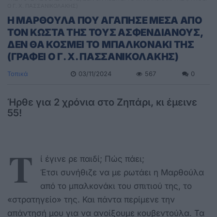
Ο Γ. Χ. ΠΑΣΣΑΝΙΚΟΛΑΚΗΣ)
Η ΜΑΡΘΟΥΛΑ ΠΟΥ ΑΓΑΠΗΣΕ ΜΕΣΑ ΑΠΟ
ΤΟΝ ΚΩΣΤΑ ΤΗΣ ΤΟΥΣ ΑΣΦΕΝΔΙΑΝΟΥΣ,
ΔΕΝ ΘΑ ΚΟΣΜΕΙ ΤΟ ΜΠΑΛΚΟΝΑΚΙ ΤΗΣ
(ΓΡΑΦΕΙ Ο Γ. Χ. ΠΑΣΣΑΝΙΚΟΛΑΚΗΣ)
Τοπικά
03/11/2024
567
0
Ήρθε για 2 χρόνια στο Ζηπάρι, κι έμεινε
55!
Τ
ί
έγινε ρε παιδί; Πώς πάει;
Έτσι συνήθιζε να με ρωτάει η Μαρθούλα
από το μπαλκονάκι του σπιτιού της, το
«στρατηγείο» της. Και πάντα περίμενε την
απάντησή μου για να ανοίξουμε κουβεντούλα. Τα