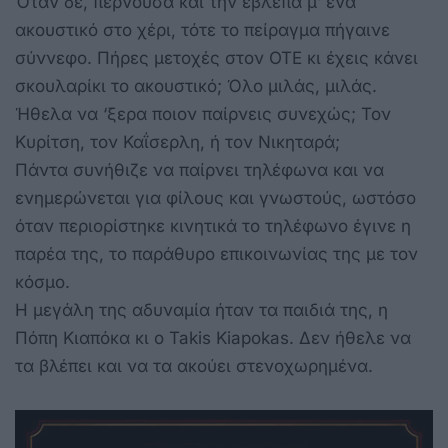
Όταν δε, περνούσα και την έβλεπα μ’ ένα
ακουστικό στο χέρι, τότε το πείραγμα πήγαινε
σύννεφο. Πήρες μετοχές στον ΟΤΕ κι έχεις κάνει
σκουλαρίκι το ακουστικό; Όλο μιλάς, μιλάς.
Ήθελα να ‘ξερα ποιον παίρνεις συνεχώς; Τον
Κυρίτση, τον Καΐσερλη, ή τον Νικηταρά;
Πάντα συνήθιζε να παίρνει τηλέφωνα και να
ενημερώνεται για φίλους και γνωστούς, ωστόσο
όταν περιορίστηκε κινητικά το τηλέφωνο έγινε η
παρέα της, το παράθυρο επικοινωνίας της με τον
κόσμο.
Η μεγάλη της αδυναμία ήταν τα παιδιά της, η
Πόπη Κιαπόκα κι ο Takis Kiapokas. Δεν ήθελε να
τα βλέπει και να τα ακούει στενοχωρημένα.