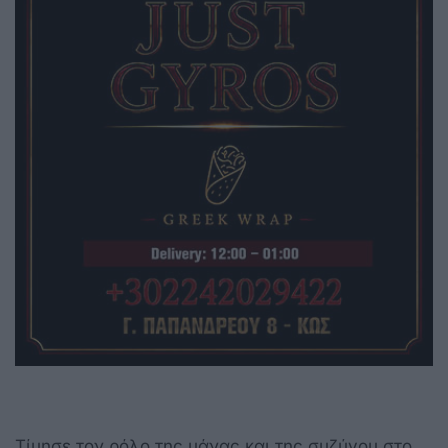
Τίμησε τον ρόλο της μάνας και της συζύγου στο