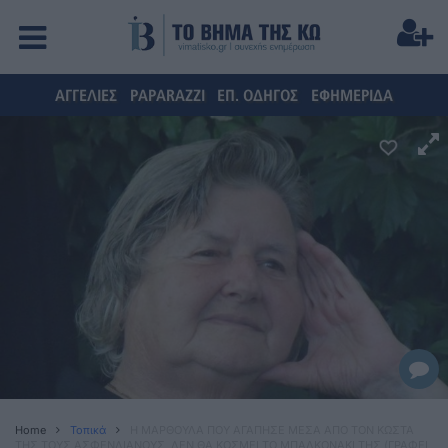
ΑΓΓΕΛΙΕΣ
PAPARAZZI
ΕΠ. ΟΔΗΓΟΣ
ΕΦΗΜΕΡΙΔΑ
Home
Τοπικά
Η ΜΑΡΘΟΥΛΑ ΠΟΥ ΑΓΑΠΗΣΕ ΜΕΣΑ ΑΠΟ ΤΟΝ ΚΩΣΤΑ
ΤΗΣ ΤΟΥΣ ΑΣΦΕΝΔΙΑΝΟΥΣ, ΔΕΝ ΘΑ ΚΟΣΜΕΙ ΤΟ ΜΠΑΛΚΟΝΑΚΙ ΤΗΣ (ΓΡΑΦΕΙ