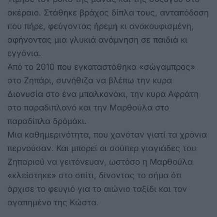
ακέραιο. Στάθηκε βράχος δίπλα τους, ανταπόδοση
που πήρε, φεύγοντας ήρεμη κι ανακουφισμένη,
αφήνοντας μια γλυκιά ανάμνηση σε παιδιά κι
εγγόνια.
Από το 2010 που εγκαταστάθηκα «σώγαμπρος»
στο Ζηπάρι, συνήθιζα να βλέπω την κυρα
Διονυσία στο ένα μπαλκονάκι, την κυρά Αφράτη
στο παραδιπλανό και την Μαρθούλα στο
παραδίπλα δρόμάκι.
Μια καθημερινότητα, που χανόταν γιατί τα χρόνια
περνούσαν. Και μπορεί οι σούπερ γιαγιάδες του
Ζηπαριού να γειτόνευαν, ωστόσο η Μαρθούλα
«κλείστηκε» στο σπίτι, δίνοντας το σήμα ότι
άρχισε το φευγιό για το αιώνιο ταξίδι και τον
αγαπημένο της Κώστα.