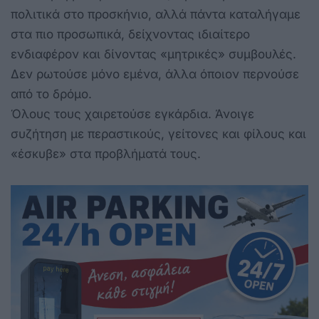
πολιτικά στο προσκήνιο, αλλά πάντα καταλήγαμε
στα πιο προσωπικά, δείχνοντας ιδιαίτερο
ενδιαφέρον και δίνοντας «μητρικές» συμβουλές.
Δεν ρωτούσε μόνο εμένα, άλλα όποιον περνούσε
από το δρόμο.
Όλους τους χαιρετούσε εγκάρδια. Άνοιγε
συζήτηση με περαστικούς, γείτονες και φίλους και
«έσκυβε» στα προβλήματά τους.