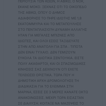
ΠΕΡΙΟΥΣΙΑ ΤΩΝ ΚΩΩΝ, Η ΑΒΙΚΩ, Ο ΝΟΚ,
ΕΚΑΝΕ ΜΟΚΟ. ΞΕΧΝΑΣ ΟΤΙ ΤΟ ΟΙΚΟΠΕΔΟ
ΤΗΣ ΑΒΙΚΩ, ΟΠΟΥ Ο ΔΗΜΟΣ
ΑΔΙΑΦΟΡΗΣΕ ΤΟ ΠΗΡΕ ΙΔΙΩΤΗΣ ΜΕ 1,8
ΕΚΑΤΟΜΜΥΡΙΑ ΚΑΙ ΤΟ ΜΕΤΑΠΟΥΛΗΣΕ
ΣΤΟ ΠΕΝΤΑΠΛΑΣΙΟ?Η ΔΥΝΑΜΗ ΑΛΛΑΓΗΣ
ΗΤΑΝ ΓΙΑ ΜΕΓΑΛΕΣ ΜΠΙΖΝΕΣ ΑΠΟ
ΙΔΙΩΤΕΣ, ΚΑΙ ΟΛΟΙ ΕΣΕΙΣ ΤΑΞΙΔΕΥΑΤΕ
ΣΤΗΝ ΑΠΩ ΑΝΑΤΟΛΗ ΓΙΑ ΣΠΑ . ΤΙΠΟΤΑ
ΔΕΝ ΕΙΝΑΙ ΤΥΧΑΙΟ. ΔΕΝ ΓΕΜΙΖΟΥΝ
ΕΥΚΟΛΑ ΤΑ ΙΔΙΩΤΙΚΑ ΣΕΝΤΟΥΚΙΑ. ΕΙΣΤΕ
ΠΟΛΥ ΑΚΑΘΑΡΤΟΙ, ΚΑΙ ΟΙ ΣΠΑΣΜΩΔΙΚΕΣ
ΚΙΝΗΣΕΙΣ ΣΑΣ ΔΕΙΧΝΟΥΝ ΟΤΙ ΕΧΕΤΕ
ΤΕΛΕΙΩΣΕΙ ΟΡΙΣΤΙΚΑ. ΤΩΡΑ ΠΟΥ Η
ΔΗΜΟΤΙΚΗ ΑΡΧΗ ΔΡΟΜΟΛΟΓΗΣΕ ΤΗ
ΔΙΑΔΙΚΑΣΙΑ ΓΙΑ ΤΟ ΕΛΕΙΜΜΑ ΣΤΗ
ΜΑΡΙΝΑ, ΕΣΕΙΣ ΣΕ 3 ΜΕΡΕΣ ΚΑΝΑΤΕ ΟΚΤΩ
ΑΝΑΚΟΙΝΩΣΕΙΣ. ΜΕΧΡΙ ΤΩΡΑ ΕΙΣΑΣΤΑΝ
ΣΕ ΔΙΑΛΥΣΗ. ΚΟΙΤΑΞΕ ΝΑ ΜΑΖΕΨΕΙΣ ΤΟ