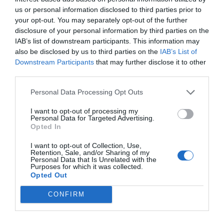
us or personal information disclosed to third parties prior to
your opt-out. You may separately opt-out of the further
disclosure of your personal information by third parties on the
IAB’s list of downstream participants. This information may
also be disclosed by us to third parties on the
IAB’s List of
Downstream Participants
that may further disclose it to other
third parties.
Personal Data Processing Opt Outs
I want to opt-out of processing my
Personal Data for Targeted Advertising.
Opted In
I want to opt-out of Collection, Use,
Retention, Sale, and/or Sharing of my
Personal Data that Is Unrelated with the
Purposes for which it was collected.
Opted Out
CONFIRM
Η ανωνυμία είναι το καλύτερο κρησφύγετο δειλίας και
χυδαιότητας!