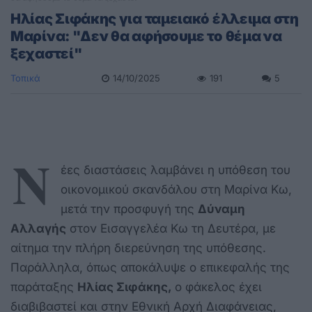
Ηλίας Σιφάκης για ταμειακό έλλειμα στη
Μαρίνα: "Δεν θα αφήσουμε το θέμα να
ξεχαστεί"
Τοπικά
14/10/2025
191
5
Ν
έες διαστάσεις λαμβάνει η υπόθεση του
οικονομικού σκανδάλου στη Μαρίνα Κω,
μετά την προσφυγή της
Δύναμη
Αλλαγής
στον Εισαγγελέα Κω τη Δευτέρα, με
αίτημα την πλήρη διερεύνηση της υπόθεσης.
Παράλληλα, όπως αποκάλυψε ο επικεφαλής της
παράταξης
Ηλίας Σιφάκης,
ο φάκελος έχει
διαβιβαστεί και στην Εθνική Αρχή Διαφάνειας,