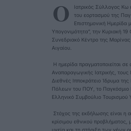
Ο
Ιατρικός Σύλλογος Κω κ
του εορτασμού της Παγ
Επιστημονική Ημερίδα 
Υπογονιμότητα”, την Κυριακή 19 
Συνεδριακό Κέντρο της Μαρίνας 
Αιγαίου.
Η ημερίδα πραγματοποιείται σε 
Αναπαραγωγικής Ιατρικής, τους 
Διεθνές Ιπποκράτειο Ίδρυμα της 
Πόλεων του ΠΟΥ, το Παγκόσμιο Ι
Ελληνικό Συμβούλιο Τουρισμού Υ
Στόχος της εκδήλωσης είναι η 
κρίσιμου εθνικού προβλήματος,
υγεία και τη στήριξη των νέων ο