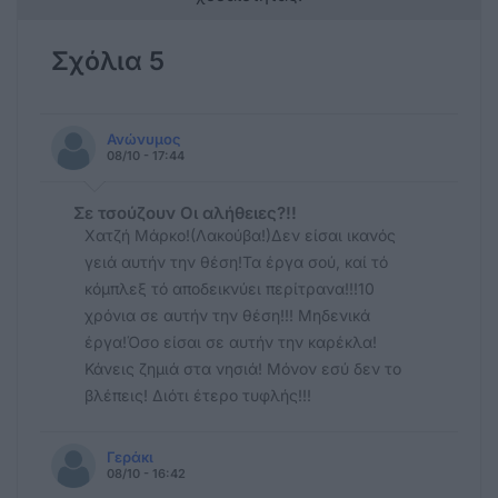
Σχόλια 5
Ανώνυμος
08/10 - 17:44
Σε τσούζουν Οι αλήθειες?!!
Χατζή Μάρκο!(Λακούβα!)Δεν είσαι ικανός
γειά αυτήν την θέση!Τα έργα σού, καί τό
κόμπλεξ τό αποδεικνύει περίτρανα!!!10
χρόνια σε αυτήν την θέση!!! Μηδενικά
έργα!Όσο είσαι σε αυτήν την καρέκλα!
Κάνεις ζημιά στα νησιά! Μόνον εσύ δεν το
βλέπεις! Διότι έτερο τυφλής!!!
Γεράκι
08/10 - 16:42