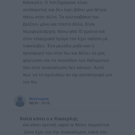
Καϊσερλη. Ο Χατζημάρκος είναι
ανύπαρκτος και δεν έχει βάλει μια πέτρα
πάνω στην άλλη. Τα κουτσαβάκια του
βρίζουν μόνο και τίποτα άλλο. Είναι
περιφερειάρχης πάνω από 10 χρόνια και
στον επαρχιακό δρόμο τον έχει αφήσει με
λακκούβες. Ένα μεγάλο μηδενικό η
προσφορά του στην Κω και θέλει να μας
φορτώσει και τα σκουπίδια των Καλυμνίων
που ούτε ανακύκλωση δεν κάνουν. Αυτό
πως να το σχολιάσω αν οχι καταστροφή για
την Κω
Ανώνυμος
08/10 - 13:15
Καλά κάνει ο κ Καισερλης
και κάνει κριτική ,αφού οι Κότες κοιμούνται
.Δίκιο έχει για την ανακύκλωση ,καλά του