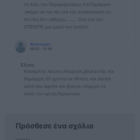
τα λέει του Περιφερειάρχη Χατζημάρκου
,ακόμα να του πει για την ανακύκλωση οτι
στη Κω δεν υπάρχει......... Οσο για τον
ΟΠΕΚΕΠΕ μια χαρά τον λούζει!
Ανώνυμος
08/10 - 12:46
Ελεος
Καισερλης πρώην,υπουργός,βουλευτής και
δήμαρχος.50 χρόνια σε θέσεις και άφησε
αυτά που άφησε και βγαίνει σήμερα να
κάνει τον κριτή.Περαστικα.
Πρόσθεσε ένα σχόλιο