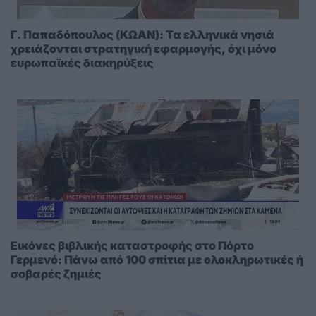
Γ. Παπαδόπουλος (ΚΩΑΝ): Τα ελληνικά νησιά
χρειάζονται στρατηγική εφαρμογής, όχι μόνο
ευρωπαϊκές διακηρύξεις
Εικόνες βιβλικής καταστροφής στο Πόρτο
Γερμενό: Πάνω από 100 σπίτια με ολοκληρωτικές ή
σοβαρές ζημιές