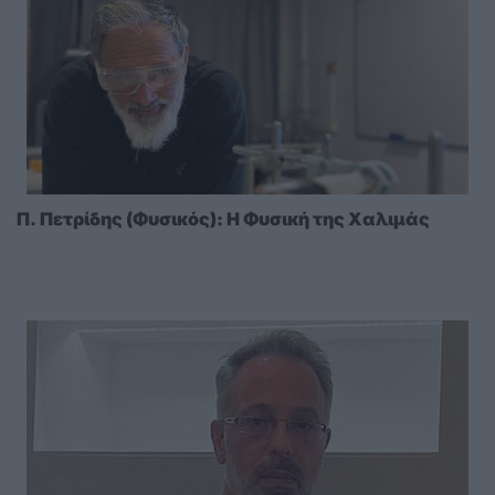
Π. Πετρίδης (Φυσικός): Η Φυσική της Χαλιμάς