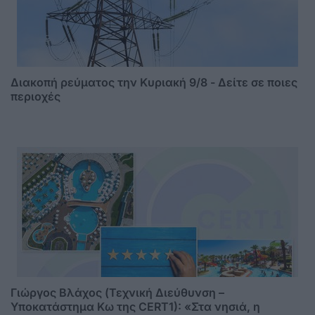
Διακοπή ρεύματος την Κυριακή 9/8 - Δείτε σε ποιες
περιοχές
Γιώργος Βλάχος (Τεχνική Διεύθυνση –
Υποκατάστημα Κω της CERT1): «Στα νησιά, η