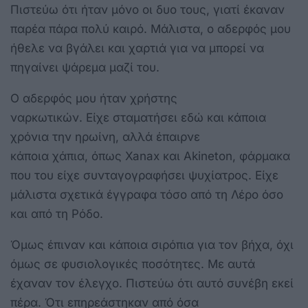
Πιστεύω ότι ήταν μόνο οι δυο τους, γιατί έκαναν
παρέα πάρα πολύ καιρό. Μάλιστα, ο αδερφός μου
ήθελε να βγάλει και χαρτιά για να μπορεί να
πηγαίνει ψάρεμα μαζί του.
Ο αδερφός μου ήταν χρήστης
ναρκωτικών. Είχε σταματήσει εδώ και κάποια
χρόνια την ηρωίνη, αλλά έπαιρνε
κάποια χάπια, όπως Xanax και Akineton, φάρμακα
που του είχε συνταγογραφήσει ψυχίατρος. Είχε
μάλιστα σχετικά έγγραφα τόσο από τη Λέρο όσο
και από τη Ρόδο.
Όμως έπιναν και κάποια σιρόπια για τον βήχα, όχι
όμως σε φυσιολογικές ποσότητες. Με αυτά
έχαναν τον έλεγχο. Πιστεύω ότι αυτό συνέβη εκεί
πέρα. Ότι επηρεάστηκαν από όσα