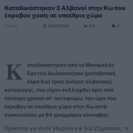
Καταδικάστηκαν 3 Αλβανοί στην Κω που
έκρυβαν χασίς σε υπαίθριο χώρο
Τοπικά
16/05/2026
612
3
Κ
αταδικάστηκαν από το Μονομελές
Εφετείο Δωδεκανήσου (μεταβατική
έδρα Κω) τρεις άνδρες αλβανικής
καταγωγής, που είχαν συλληφθεί πριν από
τέσσερα χρόνια επ’ αυτοφώρω, την ώρα που
έκρυβαν σε υπαίθριο χώρο στην Κω επτά
συσκευασίες με 64 γραμμάρια κάνναβης.
Πρόκειται για έναν 24χρονο και δύο 23χρονους, οι