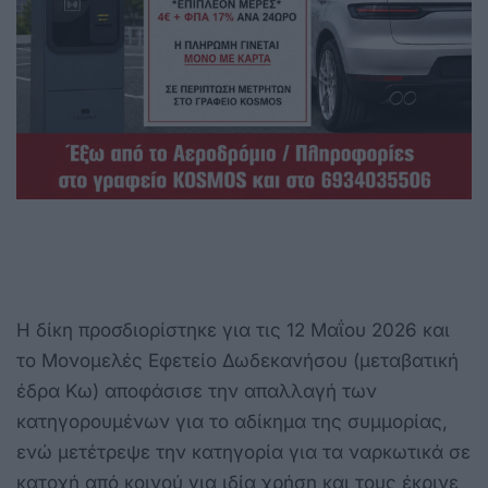
Η δίκη προσδιορίστηκε για τις 12 Μαΐου 2026 και
το Μονομελές Εφετείο Δωδεκανήσου (μεταβατική
έδρα Κω) αποφάσισε την απαλλαγή των
κατηγορουμένων για το αδίκημα της συμμορίας,
ενώ μετέτρεψε την κατηγορία για τα ναρκωτικά σε
κατοχή από κοινού για ιδία χρήση και τους έκρινε