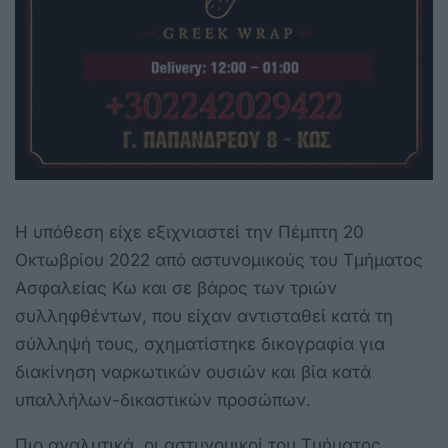
Η υπόθεση είχε εξιχνιαστεί την Πέμπτη 20
Οκτωβρίου 2022 από αστυνομικούς του Τμήματος
Ασφαλείας Κω και σε βάρος των τριών
συλληφθέντων, που είχαν αντισταθεί κατά τη
σύλληψή τους, σχηματίστηκε δικογραφία για
διακίνηση ναρκωτικών ουσιών και βία κατά
υπαλλήλων-δικαστικών προσώπων.
Πιο αναλυτικά, οι αστυνομικοί του Τμήματος