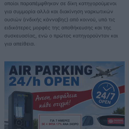
οποίοι παραπέμφθηκαν σε δίκη κατηγορούμενοι
για συμμορία αλλά και διακίνηση ναρκωτικών
ουσιών (ινδικής κάνναβης) από κοινού, υπό τις
ειδικότερες μορφές της αποθήκευσης και της
συσκευασίας, ενώ ο πρώτος κατηγορούνταν και
για απείθεια.