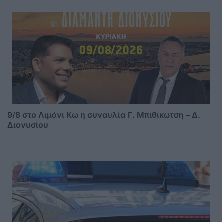
9/8 στο Λιμάνι Κω η συναυλία Γ. Μπιθικώτση – Δ.
Διονυσίου