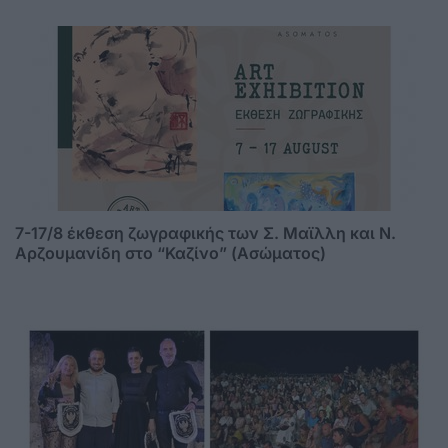
7-17/8 έκθεση ζωγραφικής των Σ. Μαϊλλη και Ν.
Αρζουμανίδη στο “Καζίνο” (Ασώματος)