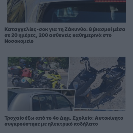
Καταγγελίες-σοκ για τη Ζάκυνθο: 8 βιασμοί μέσα
σε 20 ημέρες, 200 ασθενείς καθημερινά στο
Νοσοκομείο
Τροχαίο έξω από το 4ο Δημ. Σχολείο: Αυτοκίνητο
συγκρούστηκε με ηλεκτρικό ποδήλατο