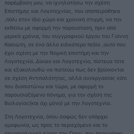
παρέμβαση μου, να ιχνηλατήσω την σχέση
Επιστήμης και Λογοτεχνίας, που αποπειράθηκα
,πάλι στον ίδιο χώρο και χρονική στιγμή, να την
εκθέσω με αφορμή την παρουσίαση, πριν από
μερικά χρόνια, του συγγραφικού έργου του Γιάννη
Κασιώτη, σε ένα άλλο ειδικότερο πεδίο ,αυτό που
έχει σχέση με την Νομική επιστήμη και την
Λογοτεχνία..Δίκαιο και Λογοτεχνία, πίστευα τότε
και εξακολουθώ να πιστεύω πως δεν βρίσκονται
σε σχέση Αντιπαλότητας, αλλά συνεργασίας κάτι
που διαπιστώνω και τώρα, με αφορμή το
παρουσιαζόμενο πόνημα, για την σχέση της
Βιολογίας(και όχι μόνο) με την Λογοτεχνία.
Στη Λογοτεχνία, όπου σαφώς δεν υπάρχει
ομοφωνία, ως προς το περιεχόμενο και το
σημασιολογικό εύρος του Όρου ,που περιγράφει