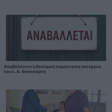
Αναβάλλεται η θεατρική παράσταση του έργου
του κ. Δ. Βοναπάρτη