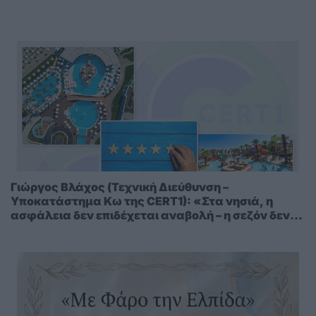
Γιώργος Βλάχος (Τεχνική Διεύθυνση –
Υποκατάστημα Κω της CERT1): «Στα νησιά, η
ασφάλεια δεν επιδέχεται αναβολή – η σεζόν δεν
περιμένει»