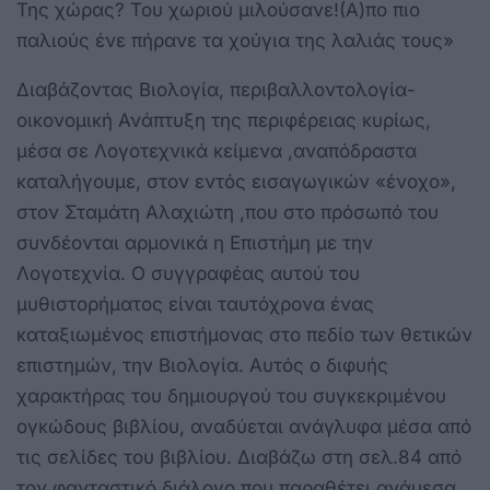
Της χώρας? Του χωριού μιλούσανε!(Α)πο πιο
παλιούς ένε πήρανε τα χούγια της λαλιάς τους»
Διαβάζοντας Βιολογία, περιβαλλοντολογία-
οικονομική Ανάπτυξη της περιφέρειας κυρίως,
μέσα σε Λογοτεχνικά κείμενα ,αναπόδραστα
καταλήγουμε, στον εντός εισαγωγικών «ένοχο»,
στον Σταμάτη Αλαχιώτη ,που στο πρόσωπό του
συνδέονται αρμονικά η Επιστήμη με την
Λογοτεχνία. Ο συγγραφέας αυτού του
μυθιστορήματος είναι ταυτόχρονα ένας
καταξιωμένος επιστήμονας στο πεδίο των θετικών
επιστημών, την Βιολογία. Αυτός ο διφυής
χαρακτήρας του δημιουργού του συγκεκριμένου
ογκώδους βιβλίου, αναδύεται ανάγλυφα μέσα από
τις σελίδες του βιβλίου. Διαβάζω στη σελ.84 από
τον φανταστικό διάλογο που παραθέτει ανάμεσα