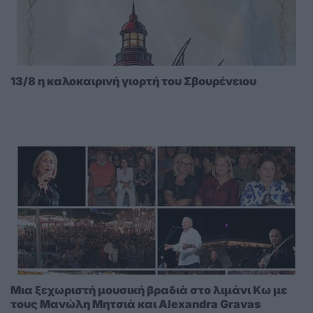
13/8 η καλοκαιρινή γιορτή του Σβουρένειου
Μια ξεχωριστή μουσική βραδιά στο λιμάνι Κω με
τους Μανώλη Μητσιά και Alexandra Gravas