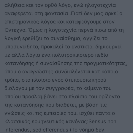
αλήθεια και τον ορθό λόγο, ενώ ηλογοτεχνία
αναφέρεται στη φαντασία .Γιατί δεν μας αρκεί ο
επιστημονικός λόγος και καταφεύγουμε στον
Έντεχνο. Όμως η λογοτεχνία περνά πίσω από τη
λογική ερεθίζει το συναίσθημα, αγγίζει το
υποσυνείδητο, προκαλεί το ένστικτο, δημιουργεί
με άλλα λόγια ένα πολυτροπικότερο πεδίο
κατανόησης ή συναίσθησης της πραγματικότητας,
όπου ο αναγνώστης συνδιαλέγεται κατ κάποιο
τρόπο, στο πλαίσιο ενός άτυπουσιωπηρού
διαλόγου με τον συγγραφέα, το κείμενο του
οποίου προσλαμβάνει στο πλαίσιο του ορίζοντα
της κατανόησης που διαθέτει, με βάση τις
γνώσεις και τις εμπειρίες του. ισχύει πάντα ο
κλασσικός ερμηνευτικός κανόνας:Sensus non
inferendus, sed efferendus (Το νόημα δεν