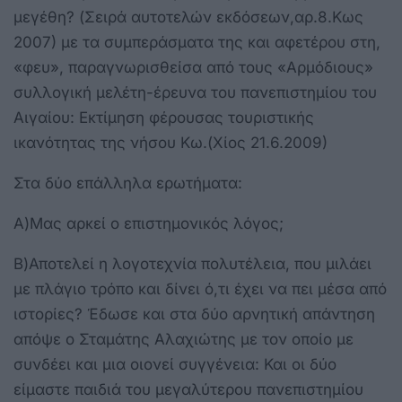
μεγέθη? (Σειρά αυτοτελών εκδόσεων,αρ.8.Κως
2007) με τα συμπεράσματα της και αφετέρου στη,
«φευ», παραγνωρισθείσα από τους «Αρμόδιους»
συλλογική μελέτη-έρευνα του πανεπιστημίου του
Αιγαίου: Εκτίμηση φέρουσας τουριστικής
ικανότητας της νήσου Κω.(Χίος 21.6.2009)
Στα δύο επάλληλα ερωτήματα:
Α)Μας αρκεί ο επιστημονικός λόγος;
Β)Αποτελεί η λογοτεχνία πολυτέλεια, που μιλάει
με πλάγιο τρόπο και δίνει ό,τι έχει να πει μέσα από
ιστορίες? Έδωσε και στα δύο αρνητική απάντηση
απόψε ο Σταμάτης Αλαχιώτης με τον οποίο με
συνδέει και μια οιονεί συγγένεια: Και οι δύο
είμαστε παιδιά του μεγαλύτερου πανεπιστημίου