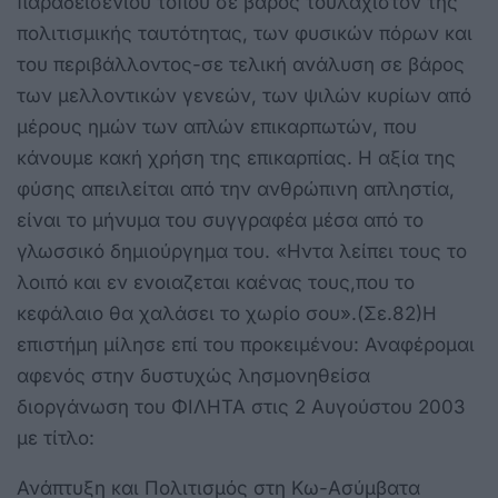
παραδεισένιου τόπου σε βάρος τουλάχιστον της
πολιτισμικής ταυτότητας, των φυσικών πόρων και
του περιβάλλοντος-σε τελική ανάλυση σε βάρος
των μελλοντικών γενεών, των ψιλών κυρίων από
μέρους ημών των απλών επικαρπωτών, που
κάνουμε κακή χρήση της επικαρπίας. Η αξία της
φύσης απειλείται από την ανθρώπινη απληστία,
είναι το μήνυμα του συγγραφέα μέσα από το
γλωσσικό δημιούργημα του. «Ηντα λείπει τους το
λοιπό και εν ενοιαζεται καένας τους,που το
κεφάλαιο θα χαλάσει το χωρίο σου».(Σε.82)Η
επιστήμη μίλησε επί του προκειμένου: Αναφέρομαι
αφενός στην δυστυχώς λησμονηθείσα
διοργάνωση του ΦΙΛΗΤΑ στις 2 Αυγούστου 2003
με τίτλο:
Ανάπτυξη και Πολιτισμός στη Κω-Ασύμβατα