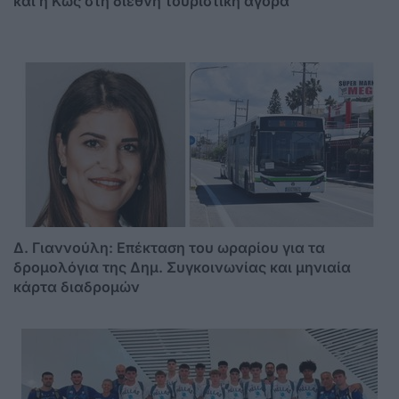
και η Κως στη διεθνή τουριστική αγορά
Δ. Γιαννούλη: Επέκταση του ωραρίου για τα
δρομολόγια της Δημ. Συγκοινωνίας και μηνιαία
κάρτα διαδρομών