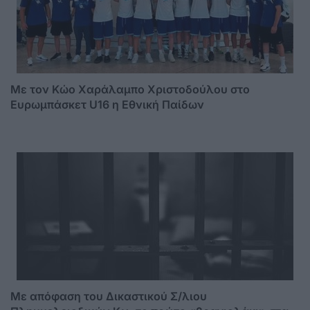
Με τον Κώο Χαράλαμπο Χριστοδούλου στο
Ευρωμπάσκετ U16 η Εθνική Παίδων
Mε απόφαση του Δικαστικού Σ/λιου