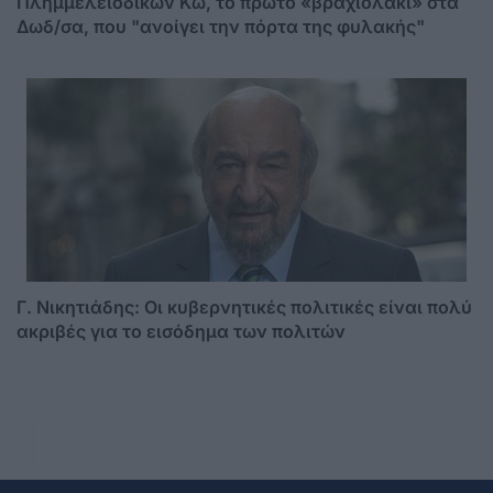
Πλημμελειοδικών Κω, το πρώτο «βραχιολάκι» στα
Δωδ/σα, που "ανοίγει την πόρτα της φυλακής"
Γ. Νικητιάδης: Οι κυβερνητικές πολιτικές είναι πολύ
ακριβές για το εισόδημα των πολιτών