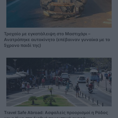
Τροχαίο με εγκατάλειψη στο Μαστιχάρι –
Ανατράπηκε αυτοκίνητο (επέβαιναν γυναίκα με το
5χρονο παιδί της)
Travel Safe Abroad: Ασφαλείς προορισμοί η Ρόδος