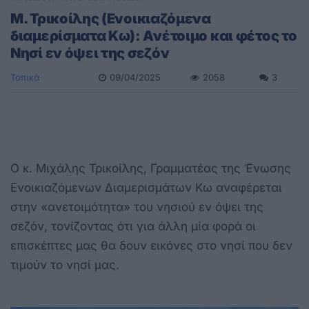
Μ. Τρικοίλης (Ενοικιαζόμενα
διαμερίσματα Κω): Aνέτοιμο και φέτος το
Νησί εν όψει της σεζόν
Τοπικά
09/04/2025
2058
3
Ο κ. Μιχάλης Τρικοίλης, Γραμματέας της Ένωσης
Ενοικιαζόμενων Διαμερισμάτων Κω αναφέρεται
στην «ανετοιμότητα» του νησιού εν όψει της
σεζόν, τονίζοντας ότι για άλλη μία φορά οι
επισκέπτες μας θα δουν εικόνες στο νησί που δεν
τιμούν το νησί μας.