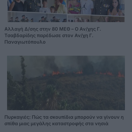
Αλλαγή Δ/σης στην 80 ΜΕΘ – Ο Αν/χης Γ.
Τσαβδαρίδης παρέδωσε στον Αν/χη Γ.
Παναγιωτόπουλο
Πυρκαγιές: Πώς τα σκουπίδια μπορούν να γίνουν η
σπίθα μιας μεγάλης καταστροφής στα νησιά