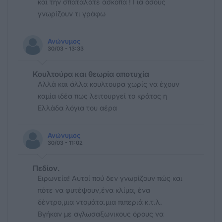
και την σπαταλάτε άσκοπα ! Για όσους
γνωρίζουν τι γράφω
Ανώνυμος
30/03 - 13:33
Κουλτούρα και θεωρία αποτυχία
Αλλά και άλλα κουλτουρα χωρίς να έχουν
καμία ιδέα πως λειτουργεί το κράτος η
Ελλάδα λόγια του αέρα
Ανώνυμος
30/03 - 11:02
Πεδίον.
Ειρωνεία! Αυτοί πού δεν γνωρίζουν πώς και
πότε να φυτέψουν,ένα κλίμα, ένα
δέντρο,μια ντομάτα.μια πιπεριά κ.τ.λ.
Βγήκαν με αγλωσαξωνικους όρους να