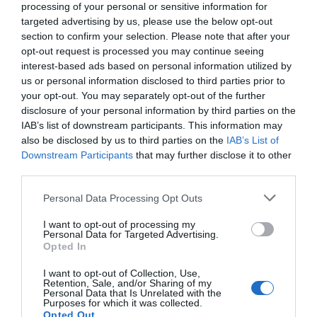
processing of your personal or sensitive information for
targeted advertising by us, please use the below opt-out
section to confirm your selection. Please note that after your
opt-out request is processed you may continue seeing
interest-based ads based on personal information utilized by
us or personal information disclosed to third parties prior to
your opt-out. You may separately opt-out of the further
disclosure of your personal information by third parties on the
IAB’s list of downstream participants. This information may
also be disclosed by us to third parties on the
IAB’s List of
Downstream Participants
that may further disclose it to other
third parties.
Personal Data Processing Opt Outs
I want to opt-out of processing my
Personal Data for Targeted Advertising.
Opted In
I want to opt-out of Collection, Use,
Retention, Sale, and/or Sharing of my
Personal Data that Is Unrelated with the
Purposes for which it was collected.
Opted Out