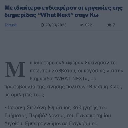
Με ιδιαίτερο ενδιαφέρον οι εργασίες της
διημερίδας “What Next” στην Κω
Τοπικά
29/03/2025
922
7
M
ε ιδιαίτερο ενδιαφέρον ξεκίνησαν το
πρωί του Σαββάτου, οι εργασίες για την
διημερίδα “WHAT NEXT», με
πρωτοβουλία της κίνησης πολιτών “Βιώσιμη Κως”,
με ομιλητές τους:
- Ιωάννη Σπιλάνη (Ομότιμος Καθηγητής του
Τμήματος Περιβάλλοντος του Πανεπιστημίου
Αιγαίου, Εμπειρογνώμονας Παγκόσμιου