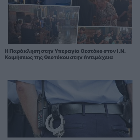
Η Παράκληση στην Υπεραγία Θεοτόκο στoν I.N.
Κοιμήσεως της Θεοτόκου στην Αντιμάχεια