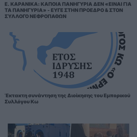
E. KAΡΑΝΙΚΑ: ΚΑΠΟΙΑ ΠΑΝΗΓΥΡΙΑ ΔΕΝ «ΕΙΝΑΙ ΓΙΑ
ΤΑ ΠΑΝΗΓΥΡΙΑ» - ΕΥΓΕ ΣΤΗΝ ΠΡΟΕΔΡΟ & ΣΤΟΝ
ΣΥΛΛΟΓΟ ΝΕΦΡΟΠΑΘΩΝ
Έκτακτη συνάντηση της Διοίκησης του Εμπορικού
Συλλόγου Κω