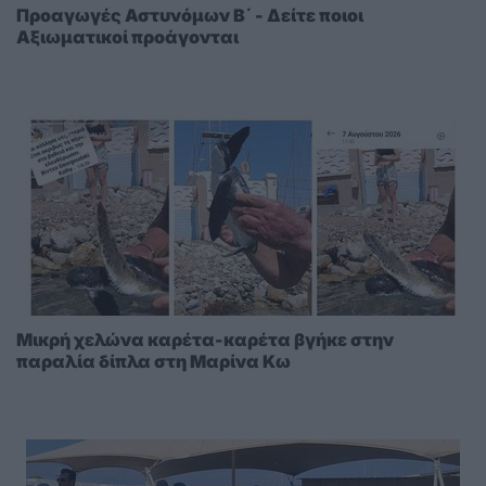
Προαγωγές Αστυνόμων Β΄ - Δείτε ποιοι
Αξιωματικοί προάγονται
Μικρή χελώνα καρέτα-καρέτα βγήκε στην
παραλία δίπλα στη Μαρίνα Κω