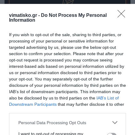
vimatisko.gr -
Do Not Process My Personal
Information
If you wish to opt-out of the sale, sharing to third parties, or
processing of your personal or sensitive information for
targeted advertising by us, please use the below opt-out
section to confirm your selection. Please note that after your
opt-out request is processed you may continue seeing
interest-based ads based on personal information utilized by
us or personal information disclosed to third parties prior to
your opt-out. You may separately opt-out of the further
disclosure of your personal information by third parties on the
IAB’s list of downstream participants. This information may
Η ανωνυμία είναι το καλύτερο κρησφύγετο δειλίας και
also be disclosed by us to third parties on the
IAB’s List of
Downstream Participants
that may further disclose it to other
χυδαιότητας!
third parties.
Σχόλια 0
Personal Data Processing Opt Outs
I want to opt-out of processing my