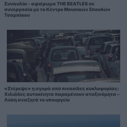
Συναυλία - αφιέρωμα THE BEATLES σε
συνεργασία με το Κέντρο Μουσικών Σπουδών
Τσαμπίκου
«Στέρεψε» η αγορά από πινακίδες κυκλοφορίας:
Χιλιάδες αυτοκίνητα παραμένουν αταξινόμητα –
Λύση αναζητά το υπουργείο