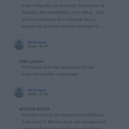
ένας άνθρωπος με κινητικές δυσκολίες να
περάσει από οπουδήποτε στην πόλη) . Όσο
για τις εκπτώσεις όλοι ξέρουμε πως η
αγορά της Κω είναι αρκετά τσιμπημένη ….
Ανώνυμος
01/09 - 13:07
Χάλι μαυρο
Υποτονικά ολα από οργάνωση τα έχει
καψει όλα αυτός ο δήμαρχος
Ανώνυμος
01/09 - 07:16
ΑΠΟΡΙΑ ΚΩΟΥ
Η αλήθεια είναι για αποκριάτικη εκδήλωση
ήταν καλή.Τι θέλετε αυτή την εκκωφαντικη
μουσική; Πιστεύετε ότι θα έφερνε κόσμο;