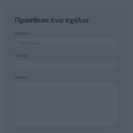
Πρόσθεσε ένα σχόλιο
ΟΝΟΜΑ
ΤΙΤΛΟΣ
ΣΧΟΛΙΟ