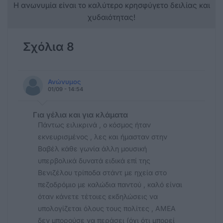
Η ανωνυμία είναι το καλύτερο κρησφύγετο δειλίας και
χυδαιότητας!
Σχόλια 8
Ανώνυμος
01/09 - 14:54
Για γέλια και για κλάματα
Πάντως ειλικρινά , ο κόσμος ήταν
εκνευρισμένος , λες και ήμασταν στην
Βαβέλ κάθε γωνία άλλη μουσική
υπερβολικά δυνατά ειδικά επί της
Βενιζέλου τρίποδα στάντ με ηχεία στο
πεζοδρόμιο με καλώδια παντού , καλό είναι
όταν κάνετε τέτοιες εκδηλώσεις να
υπολογίζεται όλους τους πολίτες , ΑΜΕΑ
δεν μπορούσε να περάσει (όχι ότι μπορεί