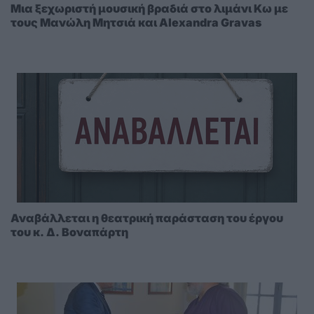
Μια ξεχωριστή μουσική βραδιά στο λιμάνι Κω με
τους Μανώλη Μητσιά και Alexandra Gravas
Αναβάλλεται η θεατρική παράσταση του έργου
του κ. Δ. Βοναπάρτη