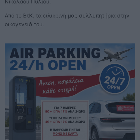
Νικολάου Πυλίου.
Από το ΒτΚ, τα ειλικρινή μας συλλυπητήρια στην
οικογένειά του.