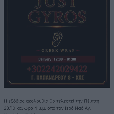
Η εξόδιος ακολουθία θα τελεστεί την Πέμπτη
23/10 και ώρα 4 μ.μ. από τον Ιερό Ναό Αγ.