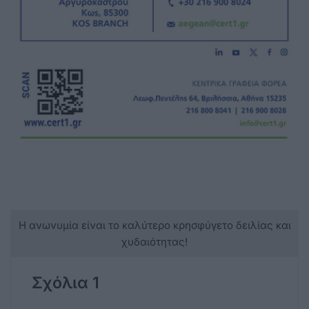
Η ανωνυμία είναι το καλύτερο κρησφύγετο δειλίας και
χυδαιότητας!
Σχόλια 1