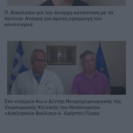
Π. Βασιλείου για την άναρχη κατάσταση με τα
πατίνια: Ανάγκη για άμεση εφαρμογή του
κανονισμού
Στο νοσ/μείο Κω ο Δ/ντης Νευροχειρουργικής της
Χειρουργικής Κλινικής του Νοσοκομείου
«Ασκληπιείο Βούλας» κ. Χρήστος Γώγος