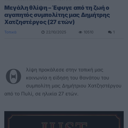
Μεγάλη θλίψη – Έφυγε από τη ζωή ο
αγαπητός συμπολίτης μας Δημήτρης
Χατζηστέργος (27 ετών)
Τοπικά
22/10/2025
10510
1
Θ
λίψη προκάλεσε στην τοπική μας
κοινωνία η είδηση του θανάτου του
συμπολίτη μας Δημήτριου Χατζηστέργου
από το Πυλί, σε ηλικία 27 ετών.