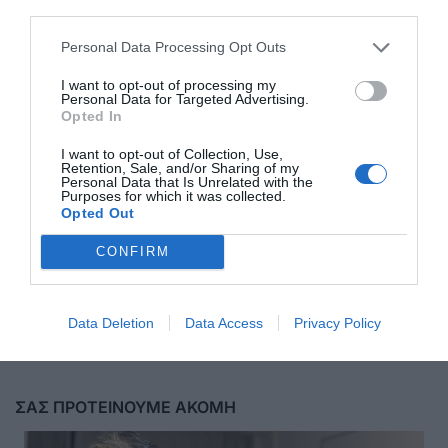
third parties.
Personal Data Processing Opt Outs
I want to opt-out of processing my
Personal Data for Targeted Advertising.
Opted In
I want to opt-out of Collection, Use,
Retention, Sale, and/or Sharing of my
Personal Data that Is Unrelated with the
Purposes for which it was collected.
Opted Out
CONFIRM
Αποστολή
Data Deletion
Data Access
Privacy Policy
ΣΑΣ ΠΡΟΤΕΙΝΟΥΜΕ ΑΚΟΜΗ