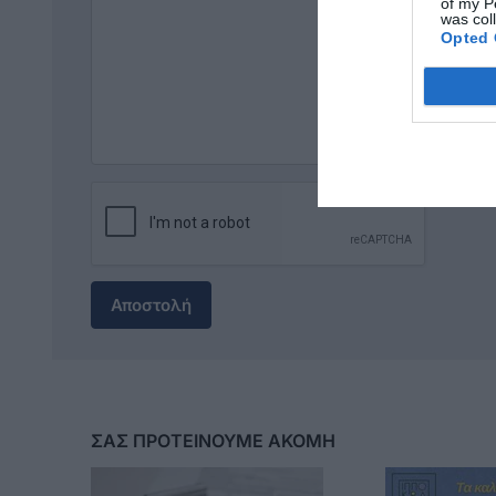
of my P
was col
Opted 
Αποστολή
ΣΑΣ ΠΡΟΤΕΙΝΟΥΜΕ ΑΚΟΜΗ