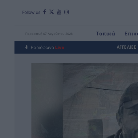
Follow us
Τοπικά
Επικ
Παρασκευή 07 Αυγούστου 2026
Around The Wo
Ραδιόφωνο
Live
ΑΓΓΕΛΙΕΣ