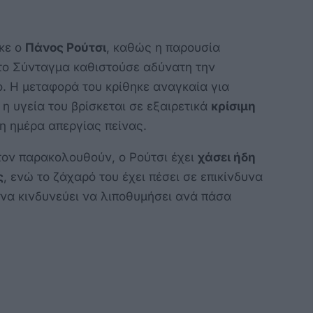
κε ο
Πάνος Ρούτσι
, καθώς η παρουσία
το Σύνταγμα καθιστούσε αδύνατη την
. Η μεταφορά του κρίθηκε αναγκαία για
η υγεία του βρίσκεται σε εξαιρετικά
κρίσιμη
7η ημέρα απεργίας πείνας.
τον παρακολουθούν, ο Ρούτσι έχει
χάσει ήδη
ς
, ενώ το ζάχαρό του έχει πέσει σε επικίνδυνα
να κινδυνεύει να λιποθυμήσει ανά πάσα