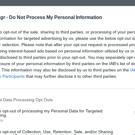
gr -
Do Not Process My Personal Information
κρησφύγετο δειλίας και χυδαιότητας!
to opt-out of the sale, sharing to third parties, or processing of your per
formation for targeted advertising by us, please use the below opt-out s
r selection. Please note that after your opt-out request is processed y
eing interest-based ads based on personal information utilized by us or
disclosed to third parties prior to your opt-out. You may separately opt-
losure of your personal information by third parties on the IAB’s list of
. This information may also be disclosed by us to third parties on the
IA
Participants
that may further disclose it to other third parties.
l Data Processing Opt Outs
to opt-out of processing my Personal Data for Targeted
ing.
In
o opt-out of Collection, Use, Retention, Sale, and/or Sharing