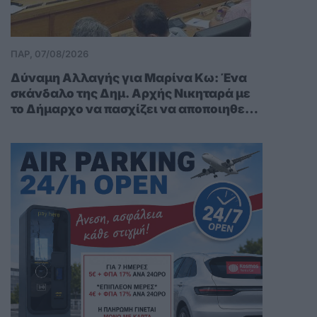
ΠΑΡ, 07/08/2026
Δύναμη Αλλαγής για Μαρίνα Κω: Ένα
σκάνδαλο της Δημ. Αρχής Νικηταρά με
το Δήμαρχο να πασχίζει να αποποιηθεί
την προσωπική πολιτική του ευθύνη