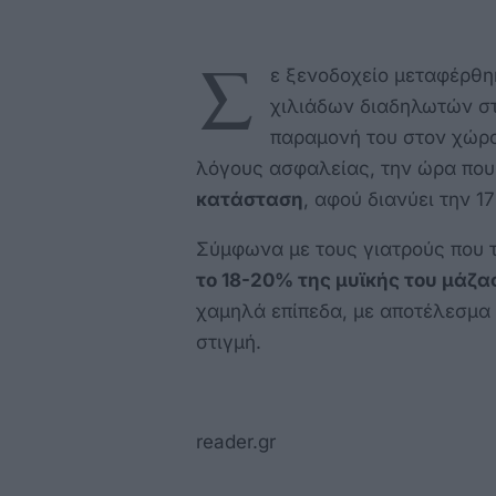
Σ
ε ξενοδοχείο μεταφέρθη
χιλιάδων διαδηλωτών σ
παραμονή του στον χώρο
λόγους ασφαλείας, την ώρα που 
κατάσταση
, αφού διανύει την 1
Σύμφωνα με τους γιατρούς που 
το 18-20% της μυϊκής του μάζα
χαμηλά επίπεδα, με αποτέλεσμα 
στιγμή.
reader.gr