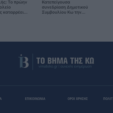
ής: Το πρώην
Κατεπείγουσα
ολείο
συνεδρίαση Δημοτικού
 καταρρέει –
Συμβουλίου Κω την
ψη έχει την
Πέμπτη 6 Αυγούστου
ς δημοτικής
Α
ΕΠΙΚΟΙΝΩΝΙΑ
ΟΡΟΙ ΧΡΗΣΗΣ
ΠΟΛΙΤ