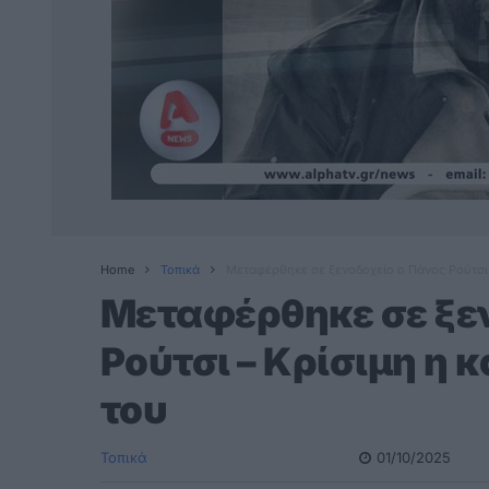
Home
Τοπικά
Μεταφέρθηκε σε ξενοδοχείο ο Πάνος Ρούτσι 
Μεταφέρθηκε σε ξεν
Ρούτσι – Κρίσιμη η 
του
Τοπικά
01/10/2025