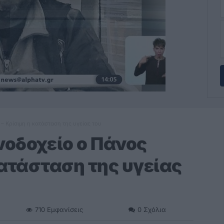
– Κρίσιμη η κατάσταση της υγείας του
οδοχείο ο Πάνος
κατάσταση της υγείας
710
Εμφανίσεις
0
Σχόλια