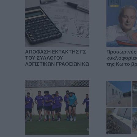
ΑΠΟΦΑΣΗ ΕΚΤΑΚΤΗΣ ΓΣ
Προσωρινές
ΤΟΥ ΣΥΛΛΟΓΟΥ
κυκλοφορίας
ΛΟΓΙΣΤΙΚΩΝ ΓΡΑΦΕΙΩΝ ΚΩ
της Κω το β
Παρασκευής
συναυλίας