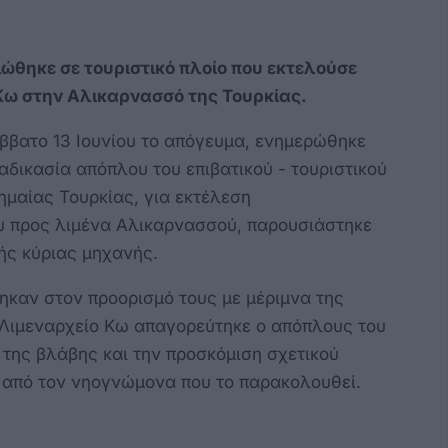
ώθηκε σε τουριστικό πλοίο που εκτελούσε
Κω στην Αλικαρνασσό της Τουρκίας.
ββατο 13 Ιουνίου το απόγευμα, ενημερώθηκε
ιαδικασία απόπλου του επιβατικού - τουριστικού
μαίας Τουρκίας, για εκτέλεση
 προς λιμένα Αλικαρνασσού, παρουσιάστηκε
ής κύριας μηχανής.
ηκαν στον προορισμό τους με μέριμνα της
ο Λιμεναρχείο Κω απαγορεύτηκε ο απόπλους του
 της βλάβης και την προσκόμιση σχετικού
 από τον νηογνώμονα που το παρακολουθεί.