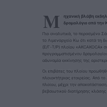
Μ
ηχανική βλάβη εκδηλ
δρομολόγιο από την 
Πιο αναλυτικά, το περασμένο Σά
το Λιμεναρχείο Κω ότι κατά τη δ
(Ε/Γ-Τ/Ρ) πλοίου «AKCAKOCA» ση
προγραμματισμένου δρομολογίου
αδυναμία εκκίνησης της αριστερ
Οι επιβάτες του πλοίου προωθήθ
πλοιοκτήτριας εταιρείας. Από τ
πλοίου, μέχρι την αποκατάσταση
βεβαιωτικού διατήρησης κλάσης