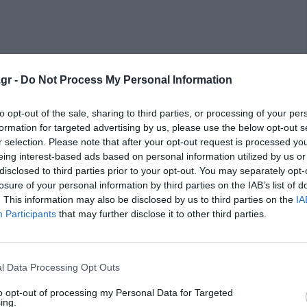
gr -
Do Not Process My Personal Information
to opt-out of the sale, sharing to third parties, or processing of your per
κρησφύγετο δειλίας και χυδαιότητας!
formation for targeted advertising by us, please use the below opt-out s
r selection. Please note that after your opt-out request is processed y
eing interest-based ads based on personal information utilized by us or
disclosed to third parties prior to your opt-out. You may separately opt-
losure of your personal information by third parties on the IAB’s list of
. This information may also be disclosed by us to third parties on the
IA
Participants
that may further disclose it to other third parties.
l Data Processing Opt Outs
to opt-out of processing my Personal Data for Targeted
ing.