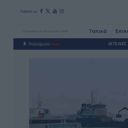
Follow us
Τοπικά
Επικ
Παρασκευή 07 Αυγούστου 2026
Around The Wo
Ραδιόφωνο
Live
ΑΓΓΕΛΙΕΣ