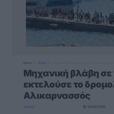
Home
Τοπικά
Μηχανική βλάβη σε τουριστικό πλοίο που ε
Μηχανική βλάβη σε 
εκτελούσε το δρομο
Αλικαρνασσός
Τοπικά
15/06/2026