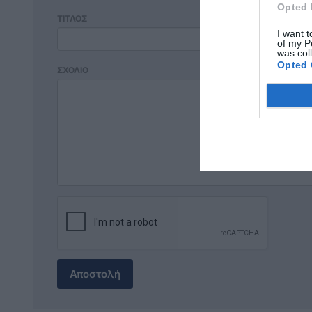
Opted 
ΤΙΤΛΟΣ
I want t
of my P
was col
Opted 
ΣΧΟΛΙΟ
Αποστολή