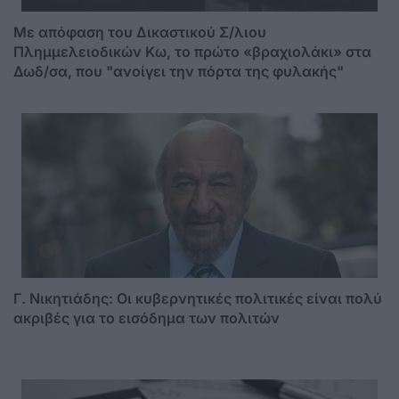
Mε απόφαση του Δικαστικού Σ/λιου
Πλημμελειοδικών Κω, το πρώτο «βραχιολάκι» στα
Δωδ/σα, που "ανοίγει την πόρτα της φυλακής"
Γ. Νικητιάδης: Οι κυβερνητικές πολιτικές είναι πολύ
ακριβές για το εισόδημα των πολιτών