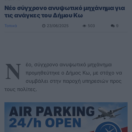
Νέο σύγχρονο ανυψωτικό μηχάνημα για
τις ανάγκες του Δήμου Κω
Τοπικά
23/06/2025
503
9
Ν
έο, σύγχρονο ανυψωτικό μηχάνημα
προμηθεύτηκε ο Δήμος Κω, με στόχο να
συμβάλει στην παροχή υπηρεσιών προς
τους πολίτες.