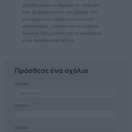
χιλιάδες ευρώ οι κάμερες σε υποψηφιο
σας. Εμ βέβαια μόλις σας εβγαλε στη
σέντρα για τις κάμερες στο κλειστό
γυμναστήριο...τρεξατε να του δώσετε
δουλειά. 170 χιλιάδες για το ανυψωτικό
είναι πααααρααάα πολλά.
Πρόσθεσε ένα σχόλιο
ΟΝΟΜΑ
ΤΙΤΛΟΣ
ΣΧΟΛΙΟ