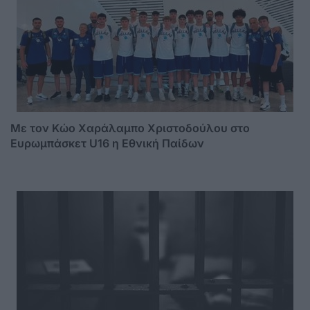
Με τον Κώο Χαράλαμπο Χριστοδούλου στο
Ευρωμπάσκετ U16 η Εθνική Παίδων