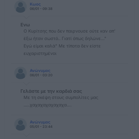
Κωος
06/01 - 09:38
Ενω
Ο Κυρίτσης που δεν παιρνουσε ούτε καν απ'
έξω ήταν σωστό.. Γιατί όπως δηλώνε..."
Εγώ είμαι καλά" Με τίποτα δεν είστε
ευχαριστημένοι
Ανώνυμος
06/01 - 03:20
Γελάστε με την καρδιά σας
Με τη σκέψη στους συμπολίτες μας
.....χαχαχαχαχαχαχα....
Ανώνυμος
05/01 - 23:44