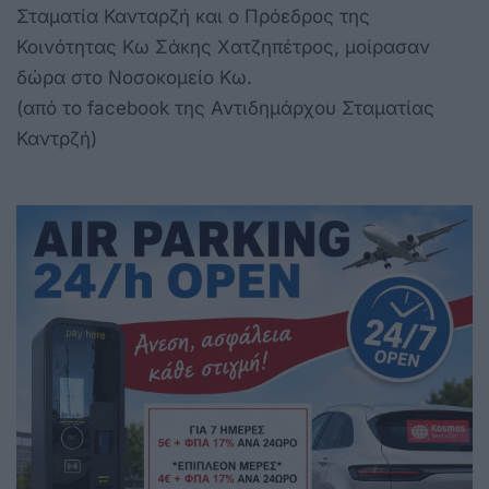
Σταματία Κανταρζή και ο Πρόεδρος της
Κοινότητας Κω Σάκης Χατζηπέτρος, μοίρασαν
δώρα στο Νοσοκομείο Κω.
(από το facebook της Αντιδημάρχου Σταματίας
Καντρζή)