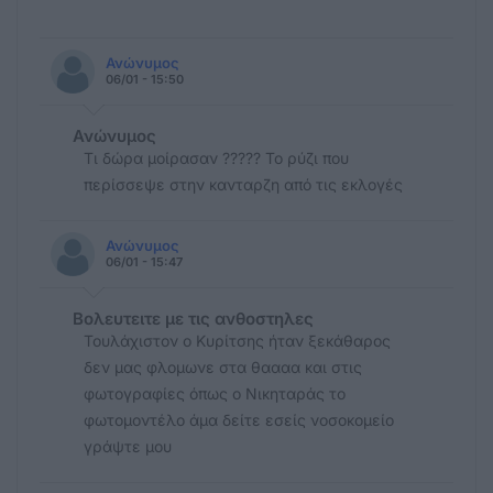
Ανώνυμος
06/01 - 15:50
Ανώνυμος
Τι δώρα μοίρασαν ????? Το ρύζι που
περίσσεψε στην κανταρζη από τις εκλογές
Ανώνυμος
06/01 - 15:47
Βολευτειτε με τις ανθοστηλες
Τουλάχιστον ο Κυρίτσης ήταν ξεκάθαρος
δεν μας φλομωνε στα θαααα και στις
φωτογραφίες όπως ο Νικηταράς το
φωτομοντέλο άμα δείτε εσείς νοσοκομείο
γράψτε μου