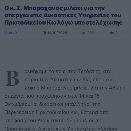
Ο κ. Σ. Μπαραχάνος μιλάει για την
απεργία στις Δικαστικές Υπηρεσίες τoυ
Πρωτοδικείου Κω λόγω υποστελέχωσης
Τοπικά
16/10/2025
259
3
Β
ρεθήκαμε το πρωί της Τετάρτης, στο
κτίριο των Δικαστηρίων Κω, όπου ο κ.
Σάκης Μπαραχάνος μιλάει για την 48ωρη
απεργία που προχώρησαν στις 14 και 15
Οκτωβρίου, οι δικαστικοί υπάλληλοι της
Περιφέρειας Πρωτοδικείου Κω, ύστερα από
απόφαση του Διοικητικού Συμβουλίου της
Ομοσπονδίας Δικαστικών Υπαλλήλων Ελλάδος