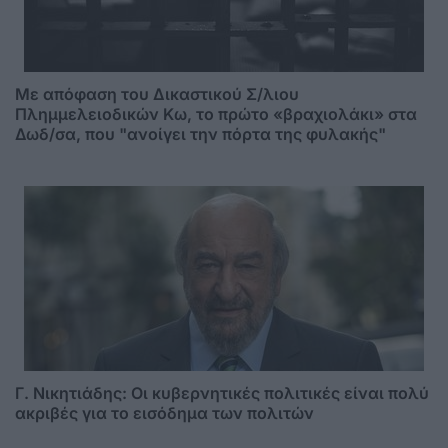
Mε απόφαση του Δικαστικού Σ/λιου
Πλημμελειοδικών Κω, το πρώτο «βραχιολάκι» στα
Δωδ/σα, που "ανοίγει την πόρτα της φυλακής"
Γ. Νικητιάδης: Οι κυβερνητικές πολιτικές είναι πολύ
ακριβές για το εισόδημα των πολιτών