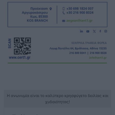
Η ανωνυμία είναι το καλύτερο κρησφύγετο δειλίας και
χυδαιότητας!