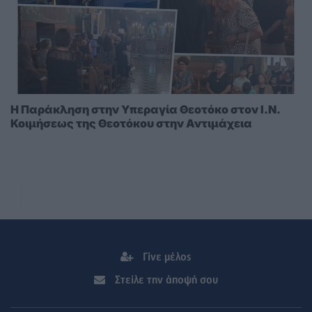
Η Παράκληση στην Υπεραγία Θεοτόκο στoν I.N.
Κοιμήσεως της Θεοτόκου στην Αντιμάχεια
Γίνε μέλος
Στείλε την άποψή σου