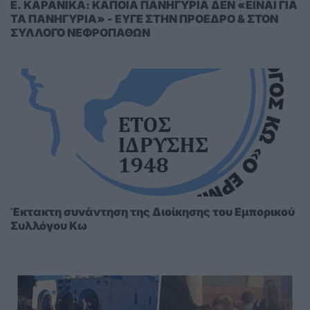
E. KAΡΑΝΙΚΑ: ΚΑΠΟΙΑ ΠΑΝΗΓΥΡΙΑ ΔΕΝ «ΕΙΝΑΙ ΓΙΑ
ΤΑ ΠΑΝΗΓΥΡΙΑ» - ΕΥΓΕ ΣΤΗΝ ΠΡΟΕΔΡΟ & ΣΤΟΝ
ΣΥΛΛΟΓΟ ΝΕΦΡΟΠΑΘΩΝ
Έκτακτη συνάντηση της Διοίκησης του Εμπορικού
Συλλόγου Κω