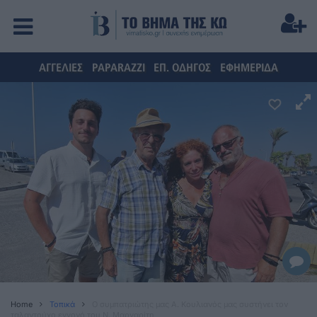
ΑΓΓΕΛΙΕΣ
PAPARAZZI
ΕΠ. ΟΔΗΓΟΣ
ΕΦΗΜΕΡΙΔΑ
Home
Τοπικά
Ο συμπατριώτης μας Α. Κουλιανός μας συστήνει τον
ταλαντούχο εγγονό του Ν. Μαργαρίτη