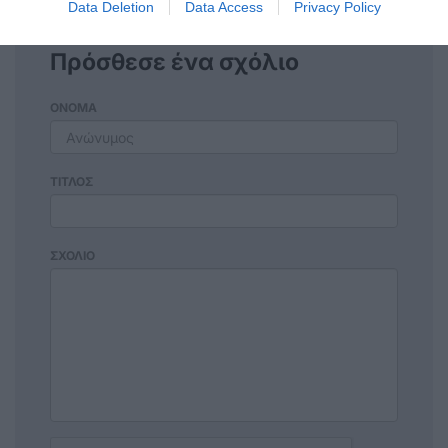
Data Deletion
Data Access
Privacy Policy
Πρόσθεσε ένα σχόλιο
ΟΝΟΜΑ
ΤΙΤΛΟΣ
ΣΧΟΛΙΟ