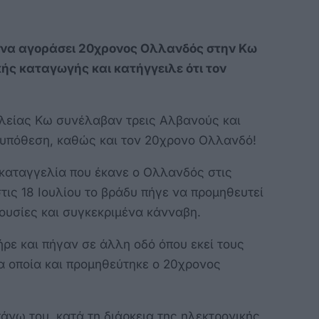
ε να αγοράσει 20χρονος Ολλανδός στην Κω
ς καταγωγής και κατήγγειλε ότι τον
λείας Κω συνέλαβαν τρεις Αλβανούς και
 υπόθεση, καθώς και τον 20χρονο Ολλανδό!
 καταγγελία που έκανε ο Ολλανδός στις
τις 18 Ιουλίου το βράδυ πήγε να προμηθευτεί
ουσίες και συγκεκριμένα κάνναβη.
ε και πήγαν σε άλλη οδό όπου εκεί τους
α οποία και προμηθεύτηκε ο 20χρονος
άνω του, κατά τη διάρκεια της ηλεκτρονικής