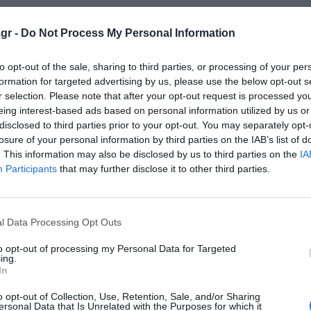
gr -
Do Not Process My Personal Information
to opt-out of the sale, sharing to third parties, or processing of your per
formation for targeted advertising by us, please use the below opt-out s
r selection. Please note that after your opt-out request is processed y
κρησφύγετο δειλίας και χυδαιότητας!
eing interest-based ads based on personal information utilized by us or
disclosed to third parties prior to your opt-out. You may separately opt-
losure of your personal information by third parties on the IAB’s list of
. This information may also be disclosed by us to third parties on the
IA
Participants
that may further disclose it to other third parties.
l Data Processing Opt Outs
to opt-out of processing my Personal Data for Targeted
ing.
In
o opt-out of Collection, Use, Retention, Sale, and/or Sharing
ersonal Data that Is Unrelated with the Purposes for which it