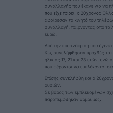
συναλλαγής που έκανε για να π
που είχε πάρει, ο 20χρονος Ολλ
αφαίρεσαν το κινητό του τηλέφ
συναλλαγή, παίρνοντας από το 
ευρώ.
Από την προανάκριση που έγινε
Κω, συνελήφθησαν προχθές το π
ηλικίας 17, 21 και 23 ετών, ενώ
που φέρονται να εμπλέκονται στ
Επίσης συνελήφθη και ο 20χρον
ουσιών.
Σε βάρος των εμπλεκομένων σχη
παραπέμφθηκαν αρμοδίως.