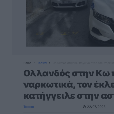
Home
Τοπικά
Ολλανδός στην Κω πήγε να αγοράσει ναρκωτι
Ολλανδός στην Κω 
ναρκωτικά, τον έκλ
κατήγγειλε στην ασ
Τοπικά
22/07/2023