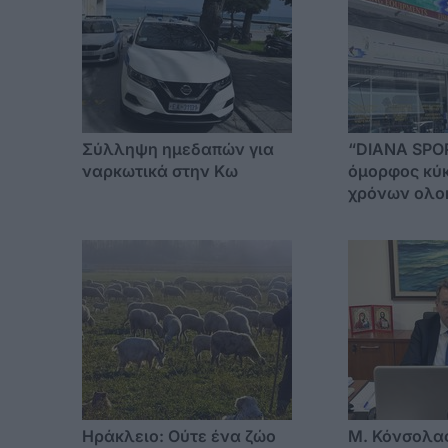
Σύλληψη ημεδαπών για
“DIANA SPO
ναρκωτικά στην Κω
όμορφος κύ
χρόνων ολο
Ηράκλειο: Ούτε ένα ζώο
Μ. Κόνσολα