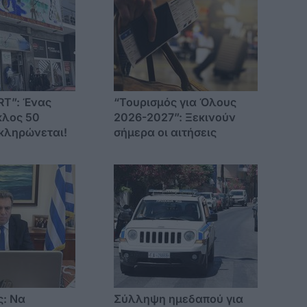
RT”: Ένας
“Τουρισμός για Όλους
κλος 50
2026-2027”: Ξεκινούν
κληρώνεται!
σήμερα οι αιτήσεις
ς: Να
Σύλληψη ημεδαπού για