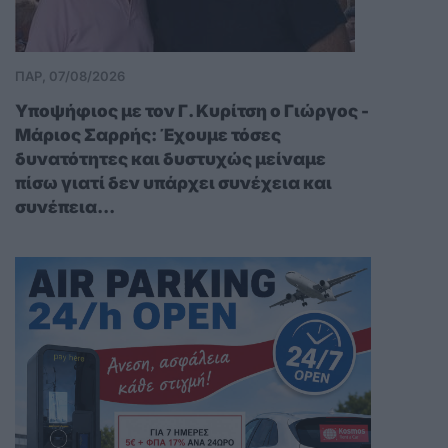
ΠΑΡ, 07/08/2026
Υποψήφιος με τον Γ. Κυρίτση ο Γιώργος -
Μάριος Σαρρής: Έχουμε τόσες
δυνατότητες και δυστυχώς μείναμε
πίσω γιατί δεν υπάρχει συνέχεια και
συνέπεια...