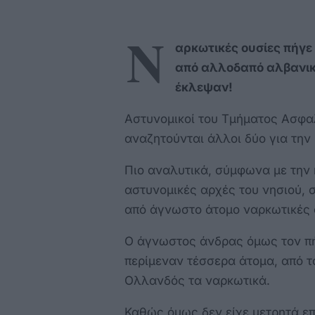
Ν
αρκωτικές ουσίες πήγ
από αλλοδαπό αλβανική
έκλεψαν!
Αστυνομικοί του Τμήματος Ασφα
αναζητούνται άλλοι δύο για την
Πιο αναλυτικά, σύμφωνα με την
αστυνομικές αρχές του νησιού, σ
από άγνωστο άτομο ναρκωτικές 
Ο άγνωστος άνδρας όμως τον πήρ
περίμεναν τέσσερα άτομα, από τ
Ολλανδός τα ναρκωτικά.
Καθώς όμως δεν είχε μετρητά επ