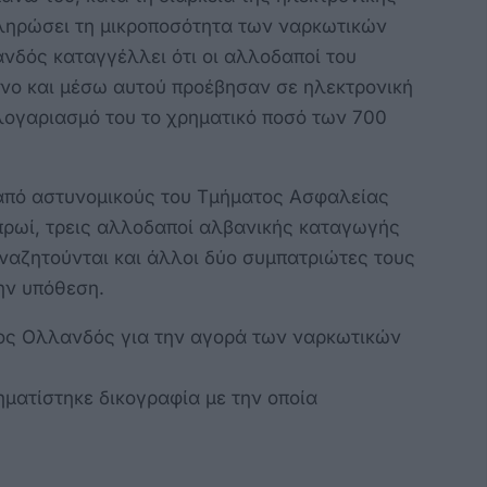
ληρώσει τη μικροποσότητα των ναρκωτικών
ανδός καταγγέλλει ότι οι αλλοδαποί του
ωνο και μέσω αυτού προέβησαν σε ηλεκτρονική
λογαριασμό του το χρηματικό ποσό των 700
 από αστυνομικούς του Τμήματος Ασφαλείας
ρωί, τρεις αλλοδαποί αλβανικής καταγωγής
 αναζητούνται και άλλοι δύο συμπατριώτες τους
ην υπόθεση.
ος Ολλανδός για την αγορά των ναρκωτικών
ματίστηκε δικογραφία με την οποία