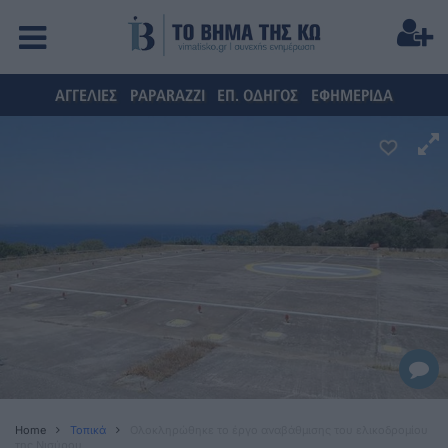
ΑΓΓΕΛΙΕΣ
PAPARAZZI
ΕΠ. ΟΔΗΓΟΣ
ΕΦΗΜΕΡΙΔΑ
Home
Τοπικά
Ολοκληρώθηκε το έργο αναβάθμισης του ελικοδρομίου
της Νισύρου