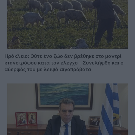
Ηράκλειο: Ούτε ένα ζώο δεν βρέθηκε στο μαντρί
κτηνοτρόφου κατά τον έλεγχο – Συνελήφθη και ο
αδερφός του με λειψά αιγοπρόβατα