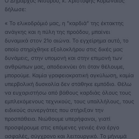
Ο Δήμαρχος Νισύρου, κ. Χριστοφής Κορωναίος
δήλωσε:
« Το ελικοδρόμιό μας, η "καρδιά" της έκτακτης
ανάγκης και η πύλη της προόδου, μπαίνει
δυναμικά στον 21ο αιώνα. Το εγχείρημα αυτό, το
οποίο στηρίχθηκε εξολοκλήρου στις δικές μας
δυνάμεις, στην υπομονή και στην επιμονή των
ανθρώπων μας, αποδεικνύει ότι όταν θέλουμε,
μπορούμε. Καμία γραφειοκρατική αγκύλωση, καμία
υπερβολική δυσκολία δεν στάθηκε εμπόδιο. Θέλω
να ευχαριστήσω από βάθους καρδιάς όλους τους
εμπλεκόμενους τεχνικούς, τους υπαλλήλους, τους
ειδικούς συνεργάτες που στήριξαν την
προσπάθεια. Νιώθουμε υπερήφανοι, γιατί
προσφέρουμε στις επόμενες γενιές ένα έργο
ασφαλές, σύγχρονο και λειτουργικό. Το μήνυμά