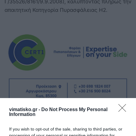
Γ/35526/8161/9.9.2008), καλύπτοντας πλήρως την
απαιτητική Κατηγορία Πυρασφάλειας Η2.
vimatisko.gr -
Do Not Process My Personal
Information
If you wish to opt-out of the sale, sharing to third parties, or
processing of your personal or sensitive information for