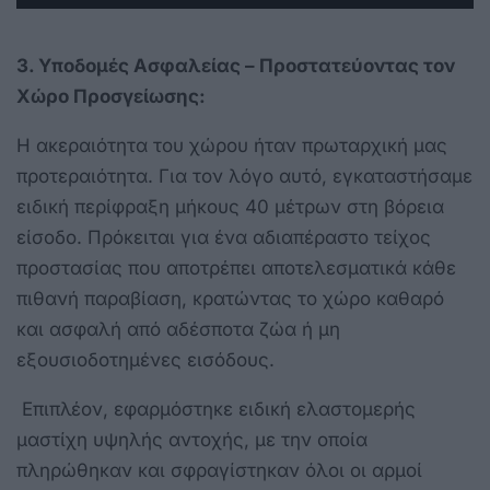
3. Υποδομές Ασφαλείας – Προστατεύοντας τον
Χώρο Προσγείωσης:
Η ακεραιότητα του χώρου ήταν πρωταρχική μας
προτεραιότητα. Για τον λόγο αυτό, εγκαταστήσαμε
ειδική περίφραξη μήκους 40 μέτρων στη βόρεια
είσοδο. Πρόκειται για ένα αδιαπέραστο τείχος
προστασίας που αποτρέπει αποτελεσματικά κάθε
πιθανή παραβίαση, κρατώντας το χώρο καθαρό
και ασφαλή από αδέσποτα ζώα ή μη
εξουσιοδοτημένες εισόδους.
Επιπλέον, εφαρμόστηκε ειδική ελαστομερής
μαστίχη υψηλής αντοχής, με την οποία
πληρώθηκαν και σφραγίστηκαν όλοι οι αρμοί