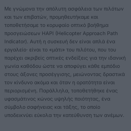
Με γνώμονα την απόλυτη ασφάλεια των πιλότων
και των επιβατών, προμηθευτήκαμε και
τοποθετήσαμε το κορυφαίο οπτικό βοήθημα
προσγειώσεων HAPI (H
elicopter
Approach Path
Indicator). Αυτή η συσκευή δεν είναι απλά ένα
εργαλείο· είναι το «μάτι» του πιλότου, που του
παρέχει ακριβείς οπτικές ενδείξεις για την ιδανική
γωνία καθόδου ώστε να αποφύγει κάθε εμπόδιο
στους άξονες προσέγγισης, μειώνοντας δραστικά
τον κίνδυνο ακόμα και όταν η ορατότητα είναι
περιορισμένη. Παράλληλα, τοποθετήθηκε ένας
υφασμάτινος κώνος υψηλής ποιότητας, ένα
σύμβολο σαφήνειας και τάξης, το οποίο
υποδεικνύει εύκολα την κατεύθυνση των ανέμων.