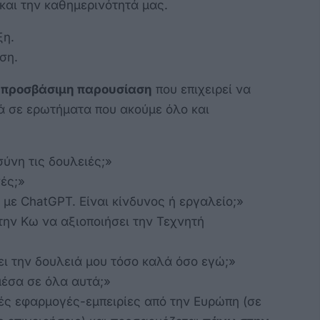
 και την καθημερινότητά μας.
ξη.
ση.
ι προσβάσιμη παρουσίαση
που επιχειρεί να
ά σε ερωτήματα που ακούμε όλο και
ύνη τις δουλειές;»
ές;»
 με ChatGPT. Είναι κίνδυνος ή εργαλείο;»
την Κω να αξιοποιήσει την Τεχνητή
ει την δουλειά μου τόσο καλά όσο εγώ;»
μέσα σε όλα αυτά;»
κές εφαρμογές-εμπειρίες από την Ευρώπη (σε