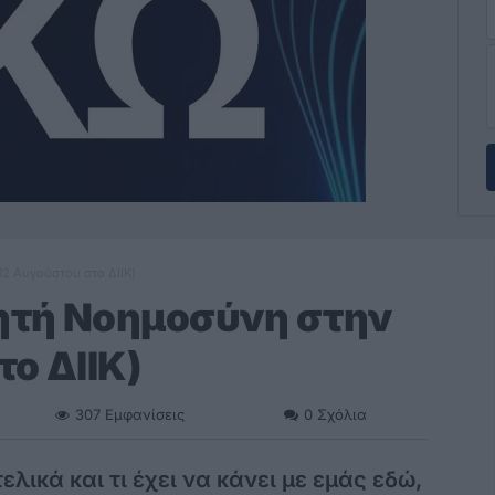
12 Αυγούστου στο ΔΙΙΚ)
νητή Νοημοσύνη στην
ο ΔΙΙΚ)
307
Εμφανίσεις
0
Σχόλια
λικά και τι έχει να κάνει με εμάς εδώ,