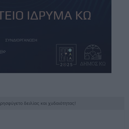
κρησφύγετο δειλίας και χυδαιότητας!