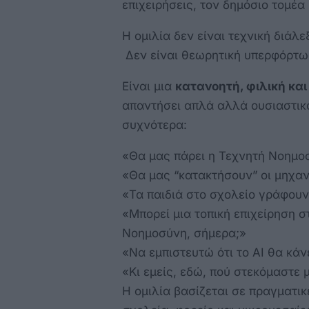
επιχειρήσεις, τον δημόσιο τομέα
Η ομιλία δεν είναι τεχνική διάλε
Δεν είναι θεωρητική υπερφόρτω
Είναι μια
κατανοητή, φιλική κα
απαντήσει απλά αλλά ουσιαστικ
συχνότερα:
«Θα μας πάρει η Τεχνητή Νοημοσ
«Θα μας “κατακτήσουν” οι μηχαν
«Τα παιδιά στο σχολείο γράφουν
«Μπορεί μια τοπική επιχείρηση σ
Νοημοσύνη, σήμερα;»
«Να εμπιστευτώ ότι το AI θα κάν
«Κι εμείς, εδώ, πού στεκόμαστε 
Η ομιλία βασίζεται σε πραγματι