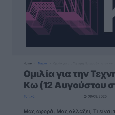
Home
Τοπικά
Ομιλία για την Τεχνητή Νοημοσύνη στην Κω (
Ομιλία για την Τεχ
Κω (12 Αυγούστου στ
Τοπικά
08/08/2025
Μας αφορά; Μας αλλάζει; Τι είναι τε